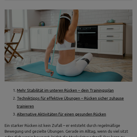
Mehr Stabilität im unteren Rücken – dein Trainingsplan
Techniktipps für effektive Übungen – Rücken sicher zuhause
trainieren
Alternative Aktivitäten für einen gesunden Rücken
Ein starker Rücken ist kein Zufall – er entsteht durch regelmäßige
Bewegung und gezielte Übungen. Gerade im Alltag, wenn du viel sitzt
oder dich wenig bewegst, leidet die Muskulatur schnell. Das kann zu