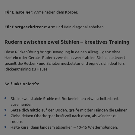
Für Einsteiger:
Arme neben dem Körper.
Für Fortgeschrittene:
Arm und Bein diagonal anheben.
Rudern zwischen zwei Stühlen – kreatives Training
Diese Rückenübung bringt Bewegung in deinen Alltag – ganz ohne
Hanteln oder Geräte. Rudern zwischen zwei stabilen Stühlen aktiviert
gezielt die Rücken- und Schultermuskulatur und eignet sich ideal fürs
Rückentraining zu Hause.
So funktioniert’s:
Stelle zwei stabile Stühle mit Rückenlehnen etwa schulterbreit
auseinander.
Setze dich mittig auf den Boden, greife mit den Händen die Lehnen.
Ziehe deinen Oberkörper kraftvoll nach oben, als würdest du
rudern.
Halte kurz, dann langsam absenken – 10–15 Wiederholungen.