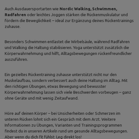
Auch Ausdauersportarten wie
Nordic Walking, Schwimmen,
Radfahren
oder leichtes Joggen stärken die Rückenmuskulatur und
fördern die Beweglichkeit – ideal zur Ergänzung deines Rückentrainings
zuhause.
Besonders Schwimmen entlastet die Wirbelsäule, während Radfahren
und Walking die Haltung stabilisieren. Yoga unterstützt zusätzlich die
Körperwahrnehmung und hilft, Alltagsbewegungen rückenfreundlicher
auszuführen.
Ein gezieltes Rückentraining zuhause unterstützt nicht nur den
Muskelaufbau, sondern verbessert auch deine Haltung im Alltag. Mit
den richtigen Übungen, etwas Bewegung und bewusster
Körperwahrnehmung lassen sich viele Beschwerden vorbeugen – ganz
ohne Geräte und mit wenig Zeitaufwand.
Höre auf deinen Körper – bei Unsicherheiten oder Schmerzen im
unteren Rücken lohnt sich ein Gespräch mit dem Arzt. Weitere
Informationen zu Übungen, Varianten und Trainingsprogrammen
findest du in unseren Artikeln rund um gesunde Alltagsbewegungen.
Aber wenn du dich fit fühlst: Leg direkt los!