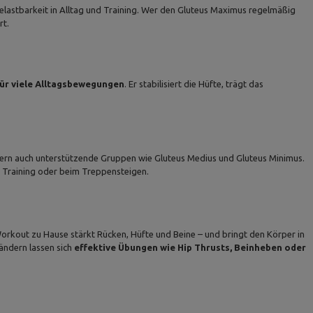
elastbarkeit in Alltag und Training. Wer den Gluteus Maximus regelmäßig
rt.
ür viele Alltagsbewegungen
. Er stabilisiert die Hüfte, trägt das
dern auch unterstützende Gruppen wie Gluteus Medius und Gluteus Minimus.
m Training oder beim Treppensteigen.
Workout zu Hause stärkt Rücken, Hüfte und Beine – und bringt den Körper in
ändern lassen sich
effektive Übungen wie Hip Thrusts, Beinheben oder