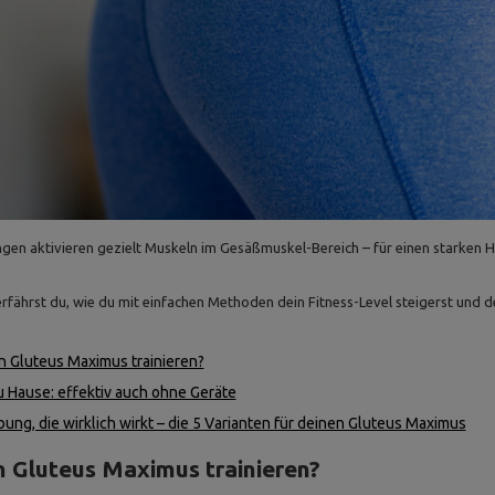
ngen aktivieren gezielt Muskeln im Gesäßmuskel-Bereich – für einen starken 
erfährst du, wie du mit einfachen Methoden dein Fitness-Level steigerst und d
 Gluteus Maximus trainieren?
u Hause: effektiv auch ohne Geräte
ung, die wirklich wirkt – die 5 Varianten für deinen Gluteus Maximus
 Gluteus Maximus trainieren?