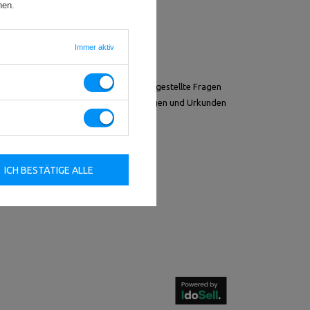
hen.
Immer aktiv
Andere
FAQ - Häufig gestellte Fragen
Auszeichnungen und Urkunden
ICH BESTÄTIGE ALLE