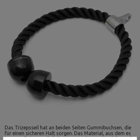
Das Trizepsseil hat an beiden Seiten Gummibuchsen, die
für einen sicheren Halt sorgen. Das Material, aus dem es
hergestellt ist, ermöglicht einen starken und stabilen Halt.