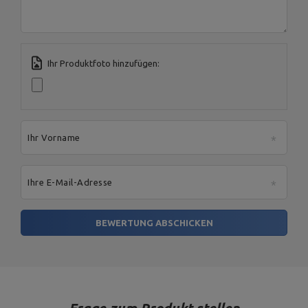
E-mail address:
serwis@marbosport.eu
Ihr Produktfoto hinzufügen:
Ihr Vorname
Ihre E-Mail-Adresse
BEWERTUNG ABSCHICKEN