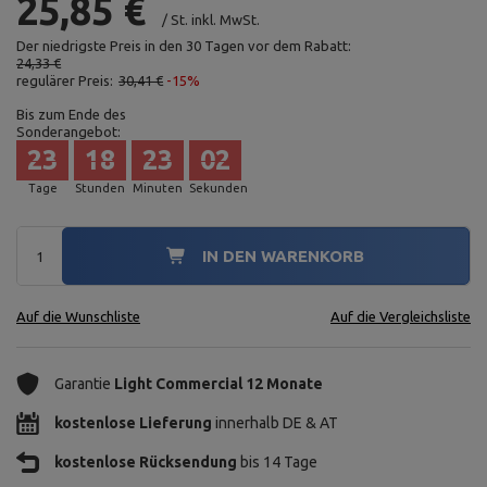
25,85 €
/
St.
inkl. MwSt.
Der niedrigste Preis in den 30 Tagen vor dem Rabatt:
24,33 €
regulärer Preis:
30,41 €
-15%
Bis zum Ende des
Sonderangebot:
23
18
23
01
Tage
Stunden
Minuten
Sekunden
IN DEN WARENKORB
Auf die Wunschliste
Auf die Vergleichsliste
Garantie
Light Commercial 12 Monate
kostenlose Lieferung
innerhalb DE & AT
kostenlose Rücksendung
bis 14 Tage