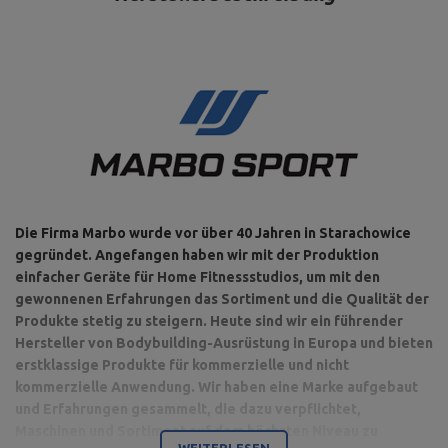
Die Firma Marbo wurde vor über 40 Jahren in Starachowice
gegründet. Angefangen haben wir mit der Produktion
einfacher Geräte für Home Fitnessstudios, um mit den
gewonnenen Erfahrungen das Sortiment und die Qualität der
Produkte stetig zu steigern. Heute sind wir ein führender
Hersteller von Bodybuilding-Ausrüstung in Europa und bieten
erstklassige Produkte für kommerzielle und nicht
kommerzielle Anwendung. Wir haben eine Marke aufgebaut
und Erfahrungen gesammelt, die dazu verpflichtet,
Maschinen und Sortiment auf dem höchsten Niveau zu
WEITERLESEN