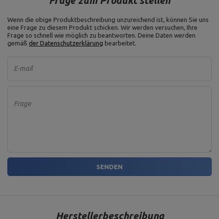
Frage zum Produkt stellen
Wenn die obige Produktbeschreibung unzureichend ist, können Sie uns
eine Frage zu diesem Produkt schicken. Wir werden versuchen, Ihre
Frage so schnell wie möglich zu beantworten.
Deine Daten werden
gemäß
der Datenschutzerklärung
bearbeitet.
E-mail
Frage
SENDEN
Herstellerbeschreibung