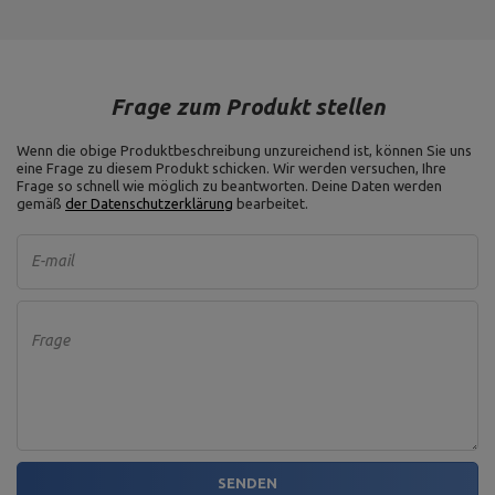
Frage zum Produkt stellen
Wenn die obige Produktbeschreibung unzureichend ist, können Sie uns
eine Frage zu diesem Produkt schicken. Wir werden versuchen, Ihre
Frage so schnell wie möglich zu beantworten.
Deine Daten werden
gemäß
der Datenschutzerklärung
bearbeitet.
E-mail
Frage
SENDEN