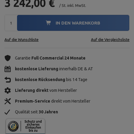
3 242,00 €
/
St.
inkl. MwSt.
IN DEN WARENKORB
Auf die Wunschliste
Auf die Vergleichsliste
Garantie
Full Commercial 24 Monate
kostenlose Lieferung
innerhalb DE & AT
kostenlose Rücksendung
bis 14 Tage
Lieferung direkt
vom Hersteller
Premium-Service
direkt vom Hersteller
Qualität seit
30 Jahren