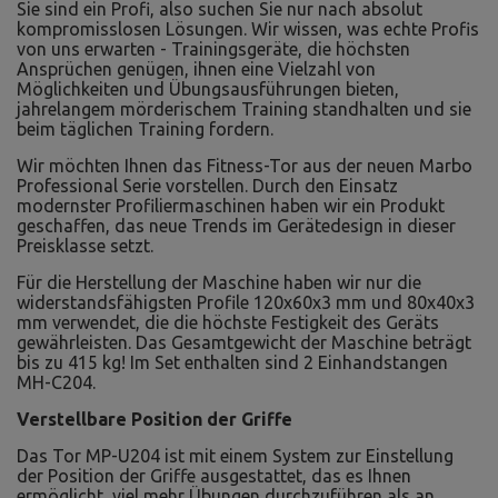
Sie sind ein Profi, also suchen Sie nur nach absolut
kompromisslosen Lösungen. Wir wissen, was echte Profis
von uns erwarten - Trainingsgeräte, die höchsten
Ansprüchen genügen, ihnen eine Vielzahl von
Möglichkeiten und Übungsausführungen bieten,
jahrelangem mörderischem Training standhalten und sie
beim täglichen Training fordern.
Wir möchten Ihnen das Fitness-Tor aus der neuen Marbo
Professional Serie vorstellen. Durch den Einsatz
modernster Profiliermaschinen haben wir ein Produkt
geschaffen, das neue Trends im Gerätedesign in dieser
Preisklasse setzt.
Für die Herstellung der Maschine haben wir nur die
widerstandsfähigsten Profile 120x60x3 mm und 80x40x3
mm verwendet, die die höchste Festigkeit des Geräts
gewährleisten. Das Gesamtgewicht der Maschine beträgt
bis zu 415 kg! Im Set enthalten sind 2 Einhandstangen
MH-C204.
Verstellbare Position der Griffe
Das Tor MP-U204 ist mit einem System zur Einstellung
der Position der Griffe ausgestattet, das es Ihnen
ermöglicht, viel mehr Übungen durchzuführen als an