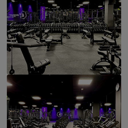
hier aus werden alle Formen des Online-Verkaufs und der Kontakt
mit unseren Kunden gesteuert. Von hier aus werden auch unsere
Produkte für einzelne Empfänger und Partnergeschäfte geschickt.
Das Herz unseres Unternehmens liegt in Starachowice und das ist
die Ortschaft, wo alles anfängt.