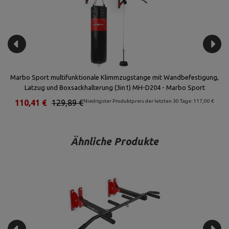
Marbo Sport multifunktionale Klimmzugstange mit Wandbefestigung,
Latzug und Boxsackhalterung (3in1) MH-D204 - Marbo Sport
110,41 €
129,89 €
Niedrigster Produktpreis der letzten 30 Tage: 117,00 €
Ähnliche Produkte