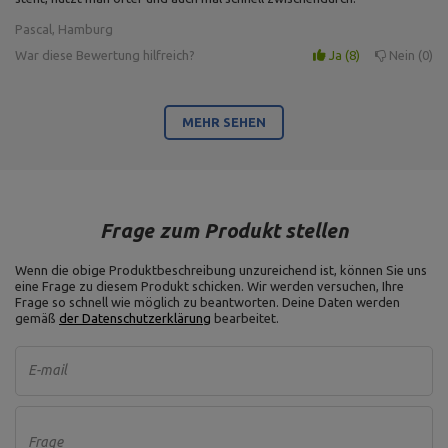
Pascal, Hamburg
War diese Bewertung hilfreich?
Ja
8
Nein
0
MEHR SEHEN
Frage zum Produkt stellen
Wenn die obige Produktbeschreibung unzureichend ist, können Sie uns
eine Frage zu diesem Produkt schicken. Wir werden versuchen, Ihre
Frage so schnell wie möglich zu beantworten.
Deine Daten werden
gemäß
der Datenschutzerklärung
bearbeitet.
E-mail
Frage