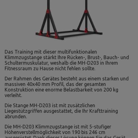
Das Training mit dieser multifunktionalen
Klimmzugstange stärkt Ihre Rücken-, Brust-, Bauch- und
Schultermuskulatur, weshalb die MH-D203 in Ihrem
Fitnessraum zu Hause nicht fehlen sollte.
Der Rahmen des Gerätes besteht aus einem starken und
massiven 40x40 mm Profil, das der gesamten
Konstruktion eine enorme Belastbarkeit von 200 kg
verleiht.
Die Stange MH-D203 ist mit zusätzlichen
Liegestützgriffen ausgestattet, die Ihr Krafttraining
abrunden.
Die MH-D203 Klimmzugstange ist mit 5-stufiger
Höhenverstellmöglichkeit von 190 bis 246 cm
ausgerüstet. Dank dieser Lösung können Sie das Gerät