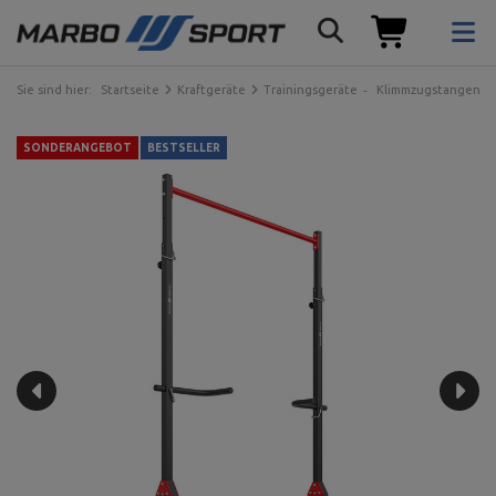
Sie sind hier:
Startseite
Kraftgeräte
Trainingsgeräte
Klimmzugstangen
SONDERANGEBOT
BESTSELLER