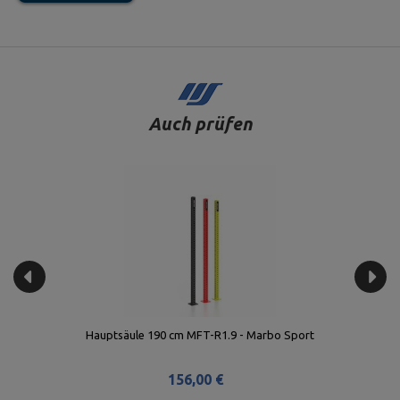
Auch prüfen
Balkenverbinder 60 cm MFT-B60 - Marbo Sport
84,00 €