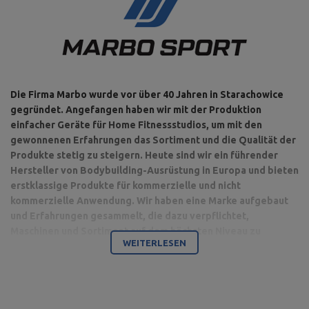
Die Firma Marbo wurde vor über 40 Jahren in Starachowice
gegründet. Angefangen haben wir mit der Produktion
einfacher Geräte für Home Fitnessstudios, um mit den
gewonnenen Erfahrungen das Sortiment und die Qualität der
Produkte stetig zu steigern. Heute sind wir ein führender
Hersteller von Bodybuilding-Ausrüstung in Europa und bieten
erstklassige Produkte für kommerzielle und nicht
kommerzielle Anwendung. Wir haben eine Marke aufgebaut
und Erfahrungen gesammelt, die dazu verpflichtet,
Maschinen und Sortiment auf dem höchsten Niveau zu
WEITERLESEN
produzieren.
Bodybuilding ist unsere Leidenschaft und durch die Kombination
mit einem modernen Maschinenpark sind wir in der Lage,
hochwertigste Trainingsgeräte anzubieten, die mit Liebe zum