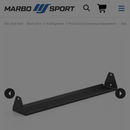
Sie sind hier:
Startseite
Kraftgeräte
Functional training equipment
Käfig