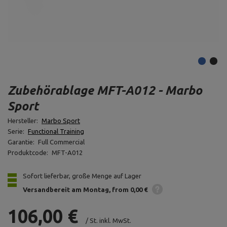
Zubehörablage MFT-A012 - Marbo
Sport
Hersteller:
Marbo Sport
Serie:
Functional Training
Garantie:
Full Commercial
Produktcode:
MFT-A012
Sofort lieferbar, große Menge auf Lager
Versandbereit am Montag
from 0,00 €
106,00 €
/
St.
inkl. MwSt.