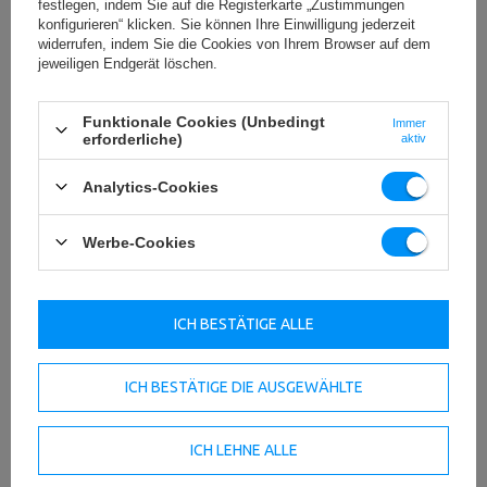
festlegen, indem Sie auf die Registerkarte „Zustimmungen
konfigurieren“ klicken. Sie können Ihre Einwilligung jederzeit
widerrufen, indem Sie die Cookies von Ihrem Browser auf dem
jeweiligen Endgerät löschen.
Funktionale Cookies (Unbedingt
Immer
erforderliche)
aktiv
Analytics-Cookies
Werbe-Cookies
ICH BESTÄTIGE ALLE
ICH BESTÄTIGE DIE AUSGEWÄHLTE
ICH LEHNE ALLE
Weitere Gewichtsplatte 3,75 kg