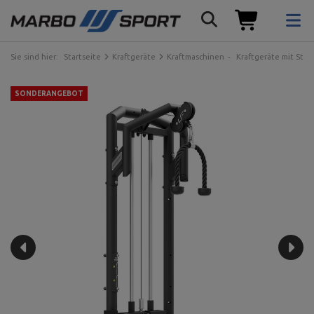
Sie sind hier:
Startseite
Kraftgeräte
Kraftmaschinen
Kraftgeräte mit Ste
SONDERANGEBOT