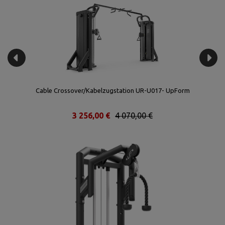
Cable Crossover/Kabelzugstation UR-U017- UpForm
3 256,00 €
4 070,00 €