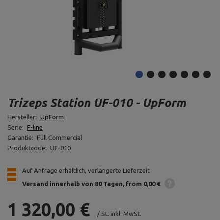
Trizeps Station UF-010 - UpForm
Hersteller:
UpForm
Serie:
F-line
Garantie:
Full Commercial
Produktcode:
UF-010
Auf Anfrage erhältlich, verlängerte Lieferzeit
Versand innerhalb von 80 Tagen
from 0,00 €
1 320,00 €
/
St.
inkl. MwSt.