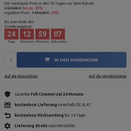
Der niedrigste Preis in den 30 Tagen vor dem Rabatt:
2 024,80 €
bis zu -35%
regulärer Preis:
1 650,00 €
-20%
Bis zum Ende des
Sonderangebot:
24
12
59
06
Tage
Stunden
Minuten
Sekunden
IN DEN WARENKORB
Auf die Wunschliste
Auf die Vergleichsliste
Garantie
Full Commercial 24 Monate
kostenlose Lieferung
innerhalb DE & AT
kostenlose Rücksendung
bis 14 Tage
Lieferung direkt
vom Hersteller