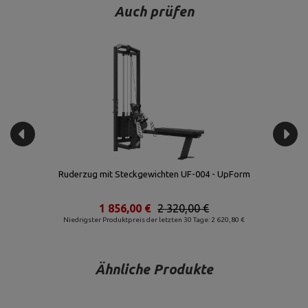
Auch prüfen
Ruderzug mit Steckgewichten UF-004 - UpForm
1 856,00 €
2 320,00 €
Niedrigster Produktpreis der letzten 30 Tage: 2 620,80 €
Ähnliche Produkte