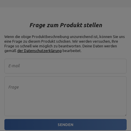
Frage zum Produkt stellen
Wenn die obige Produktbeschreibung unzureichend ist, können Sie uns
eine Frage zu diesem Produkt schicken. Wir werden versuchen, Ihre
Frage so schnell wie möglich zu beantworten.
Deine Daten werden
gemäß
der Datenschutzerklärung
bearbeitet.
E-mail
Frage
SENDEN