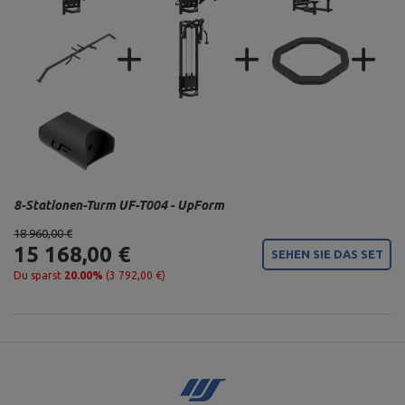
8-Stationen-Turm UF-T004 - UpForm
18 960,00 €
15 168,00 €
SEHEN SIE DAS SET
Du sparst
20.00%
(3 792,00 €)