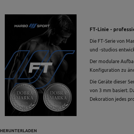
FT-Linie - professi
Die FT-Serie von Mar
und -studios entwick
Der modulare Aufbau 
Konfiguration zu än
Die Geräte dieser Se
von 3 mm basiert. Da
Dekoration jedes pro
HERUNTERLADEN