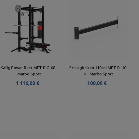
Käfig Power Rack MFT-RIG-08 -
Schrägbalken 110cm MFT-B110-
Marbo Sport
K - Marbo Sport
1 116,00 €
100,00 €