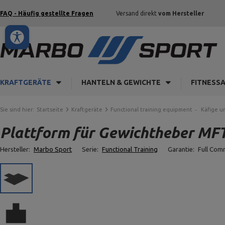
FAQ - Häufig gestellte Fragen
Versand direkt
vom Hersteller
KRAFTGERÄTE
HANTELN & GEWICHTE
FITNESS
Sie sind hier:
Startseite
Kraftgeräte
Functional training equipment
Käfige u
Plattform für Gewichtheber MF
Hersteller:
Marbo Sport
Serie:
Functional Training
Garantie:
Full Com