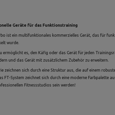
onelle Geräte für das Funktionstraining
bo ist ein multifunktionales kommerzielles Gerät, das für funkt
elt wurde.
ermöglicht es, den Käfig oder das Gerät für jeden Trainingsra
dern und das Gerät mit zusätzlichem Zubehör zu erweitern.
rie zeichnen sich durch eine Struktur aus, die auf einem robus
s FT-System zeichnet sich durch eine moderne Farbpalette aus,
fessionellen Fitnessstudios sein werden!