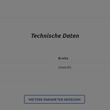
Technische Daten
Breite
Gewicht
Für dieses Produkt verantwortliche Stelle in der EU
WEITERE PARAMETER ANZEIGEN