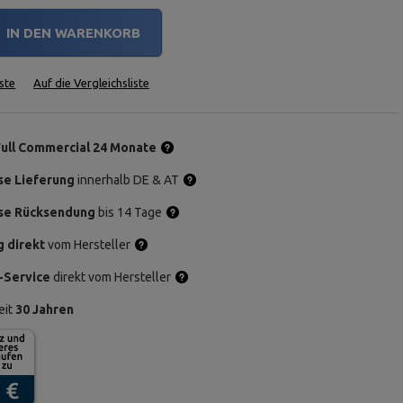
IN DEN WARENKORB
ste
Auf die Vergleichsliste
Full Commercial 24 Monate
se Lieferung
innerhalb DE & AT
se Rücksendung
bis 14 Tage
g direkt
vom Hersteller
-Service
direkt vom Hersteller
eit
30 Jahren