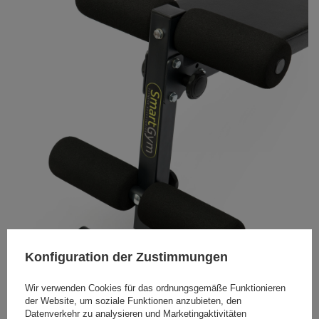
Konfiguration der Zustimmungen
Wir verwenden Cookies für das ordnungsgemäße Funktionieren
der Website, um soziale Funktionen anzubieten, den
Datenverkehr zu analysieren und Marketingaktivitäten