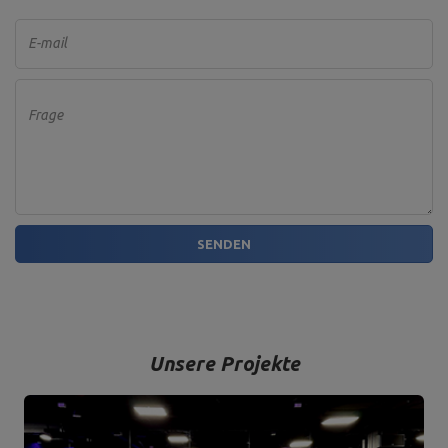
E-mail
Frage
SENDEN
Unsere Projekte