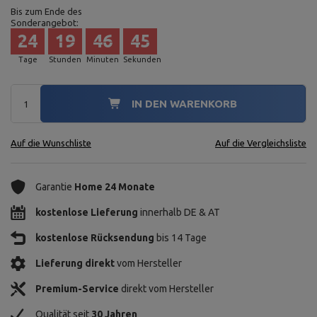
Bis zum Ende des
Sonderangebot:
24
19
46
43
Tage
Stunden
Minuten
Sekunden
IN DEN WARENKORB
Auf die Wunschliste
Auf die Vergleichsliste
Garantie
Home 24 Monate
kostenlose Lieferung
innerhalb DE & AT
kostenlose Rücksendung
bis 14 Tage
Lieferung direkt
vom Hersteller
Premium-Service
direkt vom Hersteller
Qualität seit
30 Jahren