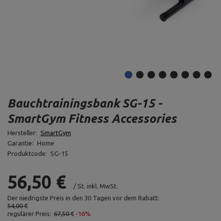
Bauchtrainingsbank SG-15 -
SmartGym Fitness Accessories
Hersteller:
SmartGym
Garantie:
Home
Produktcode:
SG-15
56,50 €
/
St.
inkl. MwSt.
Der niedrigste Preis in den 30 Tagen vor dem Rabatt:
54,00 €
regulärer Preis:
67,50 €
-16%