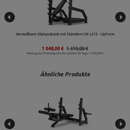
Form
Olympia Drückerbank mit Ständern UX-L204 - UpForm
552,00 €
690,00 €
Niedrigster Produktpreis der letzten 30 Tage: 690
Ähnliche Produkte