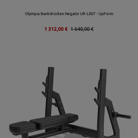
Olympia Bankdrücken Negativ UR-L007 - UpForm
1 312,00 €
1 640,00 €