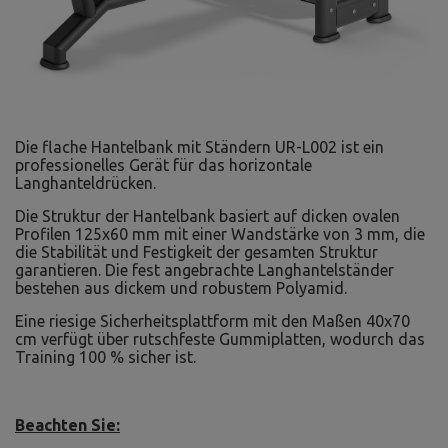
Die flache Hantelbank mit Ständern UR-L002 ist ein
professionelles Gerät für das horizontale
Langhanteldrücken.
Die Struktur der Hantelbank basiert auf dicken ovalen
Profilen 125x60 mm mit einer Wandstärke von 3 mm, die
die Stabilität und Festigkeit der gesamten Struktur
garantieren. Die fest angebrachte Langhantelständer
bestehen aus dickem und robustem Polyamid.
Eine riesige Sicherheitsplattform mit den Maßen 40x70
cm verfügt über rutschfeste Gummiplatten, wodurch das
Training 100 % sicher ist.
Beachten Sie:
Die optimale Hantelstange für das Training mit der