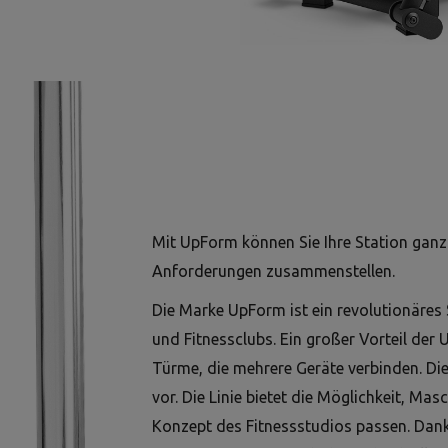
Mit UpForm können Sie Ihre Station gan
Anforderungen zusammenstellen.
Die Marke UpForm ist ein revolutionäres
und Fitnessclubs. Ein großer Vorteil der U
Türme, die mehrere Geräte verbinden. Die
vor. Die Linie bietet die Möglichkeit, Ma
Konzept des Fitnessstudios passen. Dan