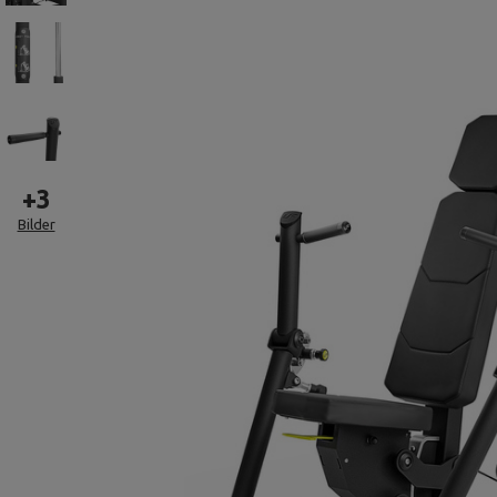
+
3
Bilder