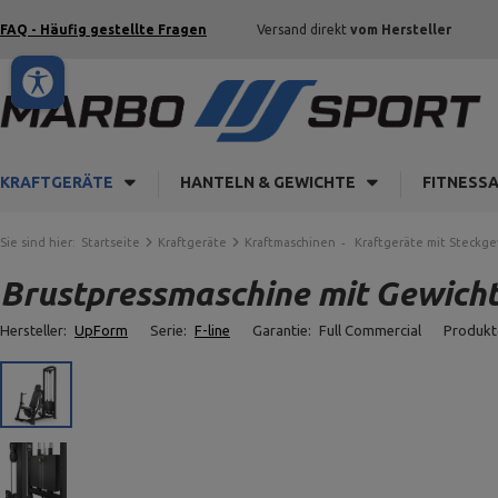
FAQ - Häufig gestellte Fragen
Versand direkt
vom Hersteller
KRAFTGERÄTE
HANTELN & GEWICHTE
FITNESS
Sie sind hier:
Startseite
Kraftgeräte
Kraftmaschinen
Kraftgeräte mit Steckg
Brustpressmaschine mit Gewich
Hersteller:
UpForm
Serie:
F-line
Garantie:
Full Commercial
Produkt