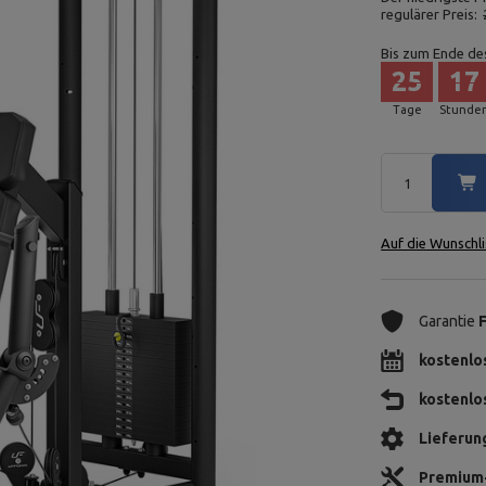
regulärer Preis:
Bis zum Ende de
25
17
Tage
Stunde
Auf die Wunschli
Garantie
kostenlo
kostenlo
Lieferun
Premium