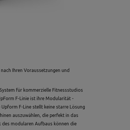
z nach Ihren Voraussetzungen und
 System für kommerzielle Fitnessstudios
pForm F-Linie ist ihre Modularität -
 Upform F-Line stellt keine starre Lösung
schinen auszuwählen, die perfekt in das
k des modularen Aufbaus können die