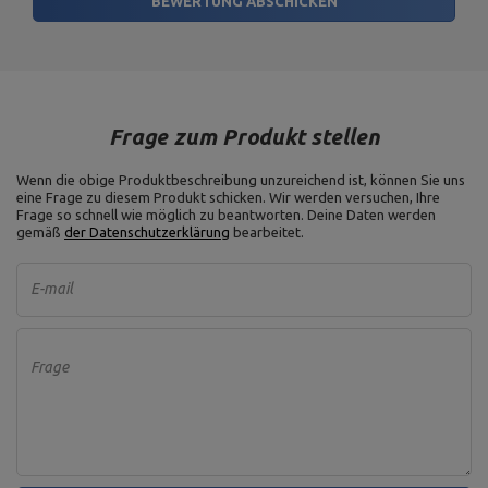
BEWERTUNG ABSCHICKEN
Frage zum Produkt stellen
Wenn die obige Produktbeschreibung unzureichend ist, können Sie uns
eine Frage zu diesem Produkt schicken. Wir werden versuchen, Ihre
Frage so schnell wie möglich zu beantworten.
Deine Daten werden
gemäß
der Datenschutzerklärung
bearbeitet.
E-mail
Frage