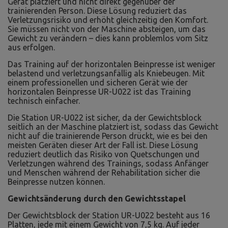
Gerät platziert und nicht direkt gegenüber der
trainierenden Person. Diese Lösung reduziert das
Verletzungsrisiko und erhöht gleichzeitig den Komfort.
Sie müssen nicht von der Maschine absteigen, um das
Gewicht zu verändern – dies kann problemlos vom Sitz
aus erfolgen.
Das Training auf der horizontalen Beinpresse ist weniger
belastend und verletzungsanfällig als Kniebeugen. Mit
einem professionellen und sicheren Gerät wie der
horizontalen Beinpresse UR-U022 ist das Training
technisch einfacher.
Die Station UR-U022 ist sicher, da der Gewichtsblock
seitlich an der Maschine platziert ist, sodass das Gewicht
nicht auf die trainierende Person drückt, wie es bei den
meisten Geräten dieser Art der Fall ist. Diese Lösung
reduziert deutlich das Risiko von Quetschungen und
Verletzungen während des Trainings, sodass Anfänger
und Menschen während der Rehabilitation sicher die
Beinpresse nutzen können.
Gewichtsänderung durch den Gewichtsstapel
Der Gewichtsblock der Station UR-U022 besteht aus 16
Platten, jede mit einem Gewicht von 7,5 kg. Auf jeder