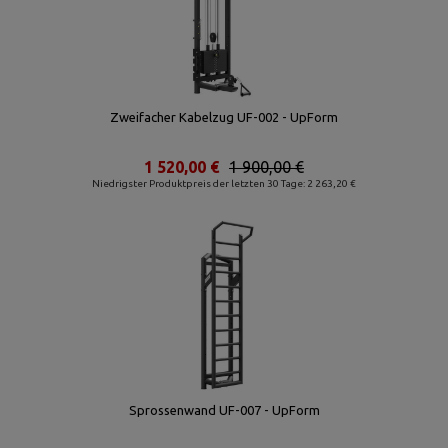
Zweifacher Kabelzug UF-002 - UpForm
1 520,00 €
1 900,00 €
Niedrigster Produktpreis der letzten 30 Tage: 2 263,20 €
Sprossenwand UF-007 - UpForm