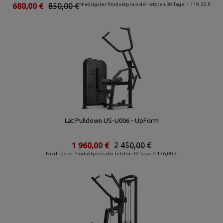
680,00 €
850,00 €
Niedrigster Produktpreis der letzten 30 Tage: 1 119,20 €
Lat Pulldown US-U006 - UpForm
1 960,00 €
2 450,00 €
Niedrigster Produktpreis der letzten 30 Tage: 2 176,00 €