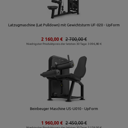
Latzugmaschine (Lat Pulldown) mit Gewichtsturm UF-020 - UpForm
2 160,00 €
2 700,00 €
Niedrigster Produktpreis der letzten 30 Tage: 3 096,80 €
Beinbeuger Maschine US-U010 - UpForm
1 960,00 €
2 450,00 €
Niedrigster Produktpreis der letzten 30 Tage: 2 176,00 €