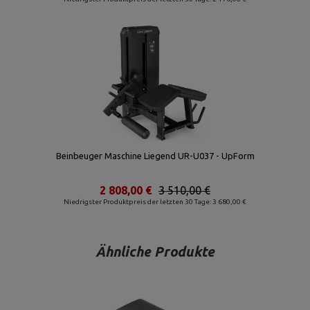
Beinbeuger Maschine Liegend UR-U037 - UpForm
2 808,00 €
3 510,00 €
Niedrigster Produktpreis der letzten 30 Tage: 3 680,00 €
Ähnliche Produkte