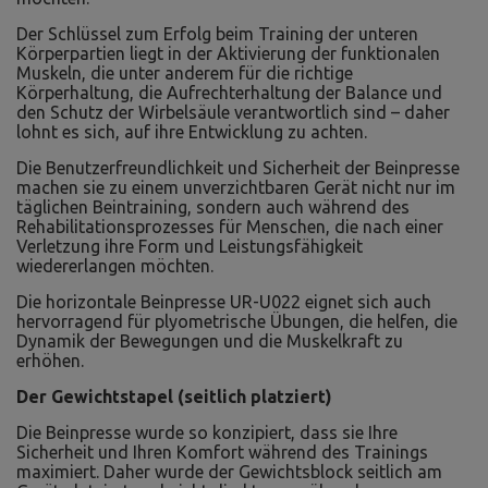
Der Schlüssel zum Erfolg beim Training der unteren
Körperpartien liegt in der Aktivierung der funktionalen
Muskeln, die unter anderem für die richtige
Körperhaltung, die Aufrechterhaltung der Balance und
den Schutz der Wirbelsäule verantwortlich sind – daher
lohnt es sich, auf ihre Entwicklung zu achten.
Die Benutzerfreundlichkeit und Sicherheit der Beinpresse
machen sie zu einem unverzichtbaren Gerät nicht nur im
täglichen Beintraining, sondern auch während des
Rehabilitationsprozesses für Menschen, die nach einer
Verletzung ihre Form und Leistungsfähigkeit
wiedererlangen möchten.
Die horizontale Beinpresse UR-U022 eignet sich auch
hervorragend für plyometrische Übungen, die helfen, die
Dynamik der Bewegungen und die Muskelkraft zu
erhöhen.
Der Gewichtstapel (seitlich platziert)
Die Beinpresse wurde so konzipiert, dass sie Ihre
Sicherheit und Ihren Komfort während des Trainings
maximiert. Daher wurde der Gewichtsblock seitlich am