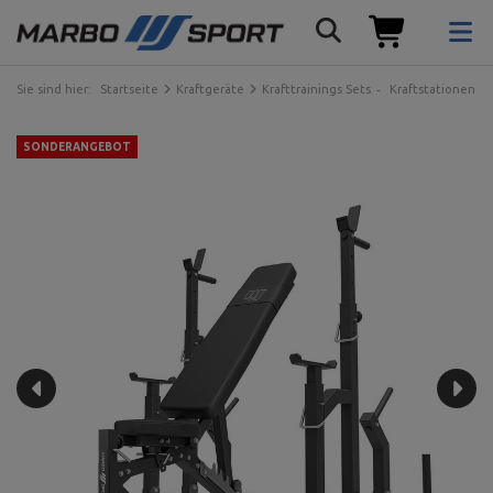
Sie sind hier:
Startseite
Kraftgeräte
Krafttrainings Sets
Kraftstationen
SONDERANGEBOT