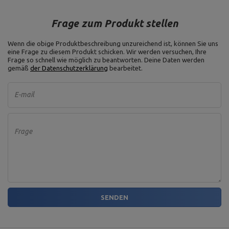
Frage zum Produkt stellen
Wenn die obige Produktbeschreibung unzureichend ist, können Sie uns
eine Frage zu diesem Produkt schicken. Wir werden versuchen, Ihre
Frage so schnell wie möglich zu beantworten.
Deine Daten werden
gemäß
der Datenschutzerklärung
bearbeitet.
E-mail
Frage
SENDEN