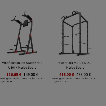
Multifunction Dip Station MH-
Power Rack MS-U112 2.0 -
U101 - Marbo Sport
Marbo Sport
126,65 €
149,00 €
418,00 €
475,00 €
Niedrigster Produktpreis der letzten 30
Niedrigster Produktpreis der letzten 30
Tage: 134,00 €
Tage: 422,75 €