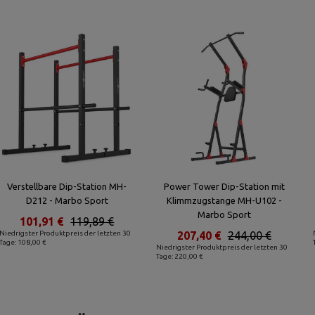
Verstellbare Dip-Station MH-
Power Tower Dip-Station mit
D212 - Marbo Sport
Klimmzugstange MH-U102 -
Marbo Sport
101,91 €
119,89 €
Niedrigster Produktpreis der letzten 30
207,40 €
244,00 €
Tage: 108,00 €
Niedrigster Produktpreis der letzten 30
Tage: 220,00 €