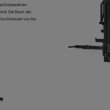
e aufzubewahren-
ind. Die Basis der
m Durchmesser von bis