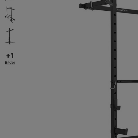
+
1
Bilder