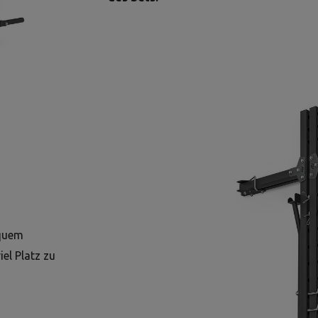
equem
el Platz zu