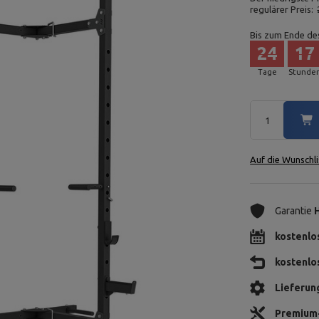
regulärer Preis:
Bis zum Ende de
24
17
Tage
Stunde
Auf die Wunschli
Garantie
kostenlo
kostenlo
Lieferun
Premium