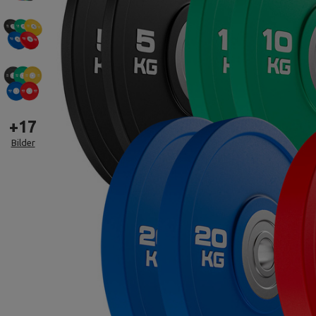
+
17
Bilder