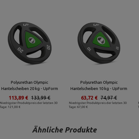
Polyurethan Olympic
Polyurethan Olympic
Hantelscheiben 20 kg - UpForm
Hantelscheiben 10 kg - UpForm
113,89 €
133,99 €
63,72 €
74,97 €
Niedrigster Produktpreis der letzten 30
Niedrigster Produktpreis der letzten 30
Tage: 121,00 €
Tage: 67,00 €
Ähnliche Produkte