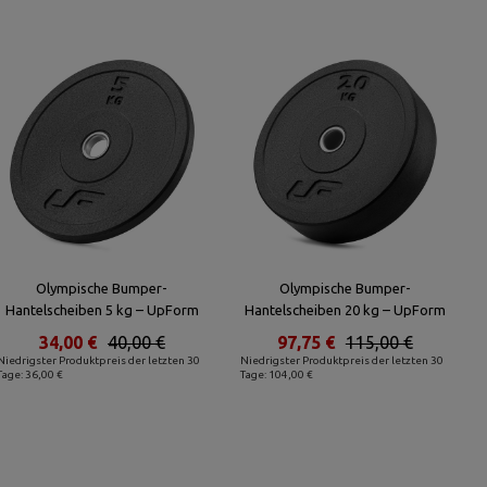
Olympische Bumper-
Olympische Bumper-
Hantelscheiben 5 kg – UpForm
Hantelscheiben 20 kg – UpForm
34,00 €
40,00 €
97,75 €
115,00 €
Niedrigster Produktpreis der letzten 30
Niedrigster Produktpreis der letzten 30
Tage: 36,00 €
Tage: 104,00 €