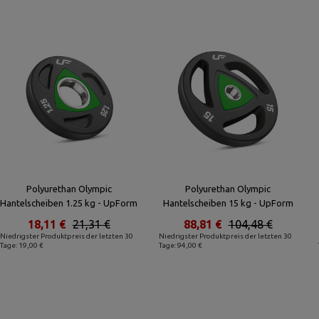
Polyurethan Olympic
Polyurethan Olympic
Hantelscheiben 1.25 kg - UpForm
Hantelscheiben 15 kg - UpForm
18,11 €
21,31 €
88,81 €
104,48 €
Niedrigster Produktpreis der letzten 30
Niedrigster Produktpreis der letzten 30
Tage: 19,00 €
Tage: 94,00 €