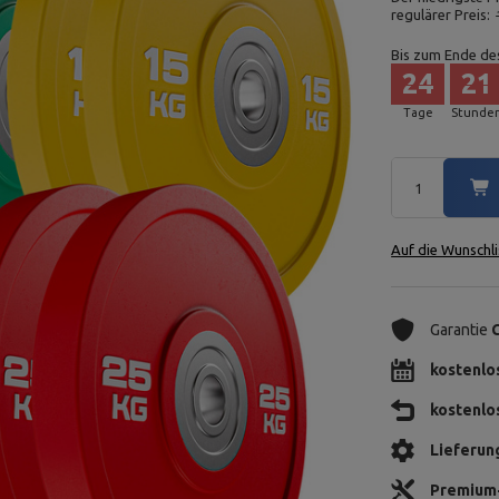
regulärer Preis:
Bis zum Ende de
24
21
Tage
Stunde
Auf die Wunschli
Garantie
kostenlo
kostenlo
Lieferun
Premium