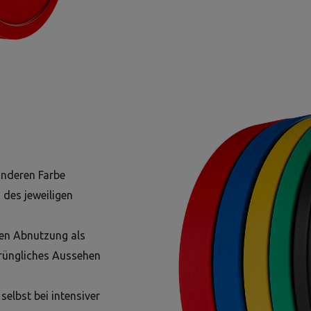
 anderen Farbe
 des jeweiligen
gen Abnutzung als
rüngliches Aussehen
selbst bei intensiver