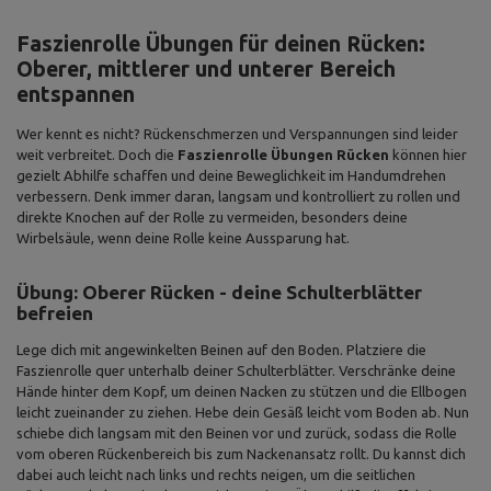
Faszienrolle Übungen für deinen Rücken:
Oberer, mittlerer und unterer Bereich
entspannen
Wer kennt es nicht? Rückenschmerzen und Verspannungen sind leider
weit verbreitet. Doch die
Faszienrolle Übungen Rücken
können hier
gezielt Abhilfe schaffen und deine Beweglichkeit im Handumdrehen
verbessern. Denk immer daran, langsam und kontrolliert zu rollen und
direkte Knochen auf der Rolle zu vermeiden, besonders deine
Wirbelsäule, wenn deine Rolle keine Aussparung hat.
Übung: Oberer Rücken - deine Schulterblätter
befreien
Lege dich mit angewinkelten Beinen auf den Boden. Platziere die
Faszienrolle quer unterhalb deiner Schulterblätter. Verschränke deine
Hände hinter dem Kopf, um deinen Nacken zu stützen und die Ellbogen
leicht zueinander zu ziehen. Hebe dein Gesäß leicht vom Boden ab. Nun
schiebe dich langsam mit den Beinen vor und zurück, sodass die Rolle
vom oberen Rückenbereich bis zum Nackenansatz rollt. Du kannst dich
dabei auch leicht nach links und rechts neigen, um die seitlichen