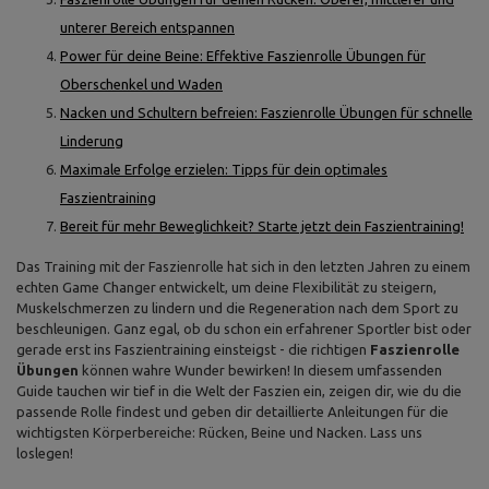
unterer Bereich entspannen
Power für deine Beine: Effektive Faszienrolle Übungen für
Oberschenkel und Waden
Nacken und Schultern befreien: Faszienrolle Übungen für schnelle
Linderung
Maximale Erfolge erzielen: Tipps für dein optimales
Faszientraining
Bereit für mehr Beweglichkeit? Starte jetzt dein Faszientraining!
Das Training mit der Faszienrolle hat sich in den letzten Jahren zu einem
echten Game Changer entwickelt, um deine Flexibilität zu steigern,
Muskelschmerzen zu lindern und die Regeneration nach dem Sport zu
beschleunigen. Ganz egal, ob du schon ein erfahrener Sportler bist oder
gerade erst ins Faszientraining einsteigst - die richtigen
Faszienrolle
Übungen
können wahre Wunder bewirken! In diesem umfassenden
Guide tauchen wir tief in die Welt der Faszien ein, zeigen dir, wie du die
passende Rolle findest und geben dir detaillierte Anleitungen für die
wichtigsten Körperbereiche: Rücken, Beine und Nacken. Lass uns
loslegen!