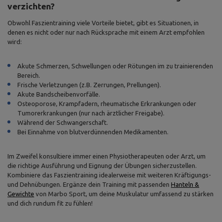
verzichten?
Obwohl Faszientraining viele Vorteile bietet, gibt es Situationen, in
denen es nicht oder nur nach Rücksprache mit einem Arzt empfohlen
wird:
Akute Schmerzen, Schwellungen oder Rötungen im zu trainierenden
Bereich.
Frische Verletzungen (z.B. Zerrungen, Prellungen).
Akute Bandscheibenvorfälle.
Osteoporose, Krampfadern, rheumatische Erkrankungen oder
Tumorerkrankungen (nur nach ärztlicher Freigabe).
Während der Schwangerschaft.
Bei Einnahme von blutverdünnenden Medikamenten.
Im Zweifel konsultiere immer einen Physiotherapeuten oder Arzt, um
die richtige Ausführung und Eignung der Übungen sicherzustellen.
Kombiniere das Faszientraining idealerweise mit weiteren Kräftigungs-
und Dehnübungen. Ergänze dein Training mit passenden
Hanteln &
Gewichte
von Marbo Sport, um deine Muskulatur umfassend zu stärken
und dich rundum fit zu fühlen!