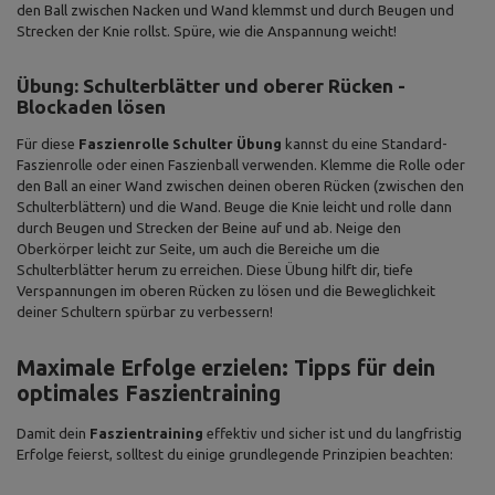
den Ball zwischen Nacken und Wand klemmst und durch Beugen und
Strecken der Knie rollst. Spüre, wie die Anspannung weicht!
Übung: Schulterblätter und oberer Rücken -
Blockaden lösen
Für diese
Faszienrolle Schulter Übung
kannst du eine Standard-
Faszienrolle oder einen Faszienball verwenden. Klemme die Rolle oder
den Ball an einer Wand zwischen deinen oberen Rücken (zwischen den
Schulterblättern) und die Wand. Beuge die Knie leicht und rolle dann
durch Beugen und Strecken der Beine auf und ab. Neige den
Oberkörper leicht zur Seite, um auch die Bereiche um die
Schulterblätter herum zu erreichen. Diese Übung hilft dir, tiefe
Verspannungen im oberen Rücken zu lösen und die Beweglichkeit
deiner Schultern spürbar zu verbessern!
Maximale Erfolge erzielen: Tipps für dein
optimales Faszientraining
Damit dein
Faszientraining
effektiv und sicher ist und du langfristig
Erfolge feierst, solltest du einige grundlegende Prinzipien beachten: