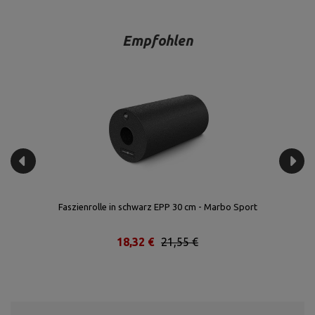
Empfohlen
t
Faszienrolle in schwarz EPP 30 cm - Marbo Sport
18,32 €
21,55 €