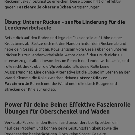
Rückenmuskeln optimal zu erreichen. Diese Übung hilft dir effektiv
gegen
Faszienrolle oberer Rücken
Verspannungen!
Übung: Unterer Rücken - sanfte Linderung für die
Lendenwirbelsäule
Setze dich auf den Boden und lege die Faszienrolle auf Höhe deines
Kreuzbeins ab. Stütze dich mit den Händen hinter dem Rücken ab und
hebe dein Gesäß leicht an. Rolle langsam vom Gesäß über den unteren
Rücken bis zur Lendenwirbelsäule. Achte darauf, den Druck nicht zu
intensiv zu gestalten, besonders im Bereich der Lendenwirbelsäule, und
rolle nicht direkt über die Wirbelsäule, falls deine Rolle keine
Aussparung hat. Eine geniale Alternative ist die Übung im Stehen an der
Wand: Klemme die Rolle zwischen deinen
unterer Rücken
Faszienrolle
Bereich und die Wand und rolle durch Beugen und
Strecken der Knie auf und ab.
Power für deine Beine: Effektive Faszienrolle
Übungen für Oberschenkel und Waden
Verklebte Faszien in den Beinen sind besonders bei Sportlern ein
häufiges Problem und können deine Leistungsfähigkeit sowie die
Regeneration beeinträchtigen. Doch keine Sorge: Gezielte