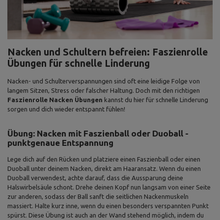
Nacken und Schultern befreien: Faszienrolle
Übungen für schnelle Linderung
Nacken- und Schulterverspannungen sind oft eine leidige Folge von
langem Sitzen, Stress oder falscher Haltung. Doch mit den richtigen
Faszienrolle Nacken Übungen
kannst du hier für schnelle Linderung
sorgen und dich wieder entspannt fühlen!
Übung: Nacken mit Faszienball oder Duoball -
punktgenaue Entspannung
Lege dich auf den Rücken und platziere einen Faszienball oder einen
Duoball unter deinem Nacken, direkt am Haaransatz. Wenn du einen
Duoball verwendest, achte darauf, dass die Aussparung deine
Halswirbelsäule schont. Drehe deinen Kopf nun langsam von einer Seite
zur anderen, sodass der Ball sanft die seitlichen Nackenmuskeln
massiert. Halte kurz inne, wenn du einen besonders verspannten Punkt
spürst. Diese Übung ist auch an der Wand stehend möglich, indem du