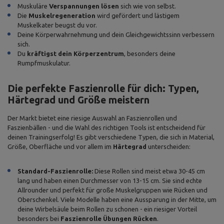
Muskuläre
Verspannungen lösen
sich wie von selbst.
Die
Muskelregeneration
wird gefördert und lästigem
Muskelkater beugst du vor.
Deine Körperwahrnehmung und dein Gleichgewichtssinn verbessern
sich.
Du
kräftigst dein Körperzentrum
, besonders deine
Rumpfmuskulatur.
Die perfekte Faszienrolle für dich: Typen,
Härtegrad und Größe meistern
Der Markt bietet eine riesige Auswahl an Faszienrollen und
Faszienbällen - und die Wahl des richtigen Tools ist entscheidend für
deinen Trainingserfolg! Es gibt verschiedene Typen, die sich in Material,
Größe, Oberfläche und vor allem im
Härtegrad
unterscheiden:
Standard-Faszienrolle:
Diese Rollen sind meist etwa 30-45 cm
lang und haben einen Durchmesser von 13-15 cm. Sie sind echte
Allrounder und perfekt für große Muskelgruppen wie Rücken und
Oberschenkel. Viele Modelle haben eine Aussparung in der Mitte, um
deine Wirbelsäule beim Rollen zu schonen - ein riesiger Vorteil
besonders bei
Faszienrolle Übungen Rücken
.