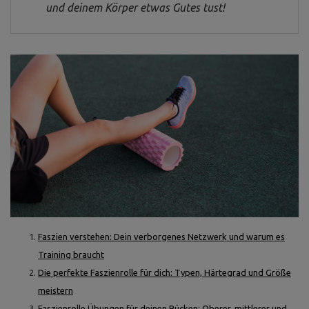
und deinem Körper etwas Gutes tust!
Faszien verstehen: Dein verborgenes Netzwerk und warum es
Training braucht
Die perfekte Faszienrolle für dich: Typen, Härtegrad und Größe
meistern
Faszienrolle Übungen für deinen Rücken: Oberer, mittlerer und