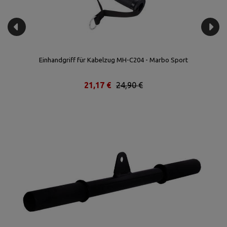
t
Einhandgriff für Kabelzug MH-C204 - Marbo Sport
21,17 €
24,90 €