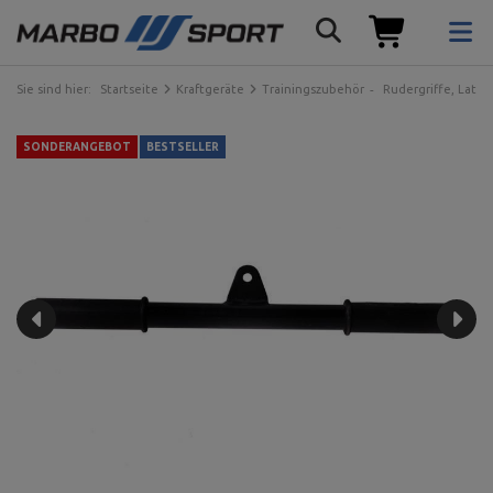
Sie sind hier:
Startseite
Kraftgeräte
Trainingszubehör
Rudergriffe, Latzug
SONDERANGEBOT
BESTSELLER