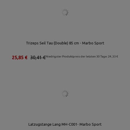
Trizeps Seil Tau (Double) 85 cm - Marbo Sport
25,85 €
30,41 €
Niedrigster Produktpreis der letzten 30 Tage: 24,33 €
Latzugstange Lang MH-C001- Marbo Sport