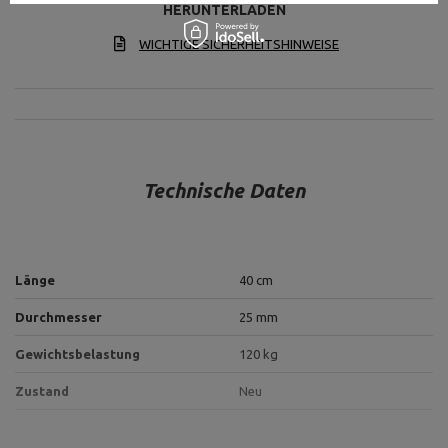
HERUNTERLADEN
WICHTIGE SICHERHEITSHINWEISE
Technische Daten
Länge
40 cm
Durchmesser
25 mm
Gewichtsbelastung
120 kg
Zustand
Neu