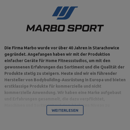
Die Firma Marbo wurde vor über 40 Jahren in Starachowice
gegründet. Angefangen haben wir mit der Produktion
einfacher Geräte für Home Fitnessstudios, um mit den
gewonnenen Erfahrungen das Sortiment und die Qualität der
Produkte stetig zu steigern. Heute sind wir ein führender
Hersteller von Bodybuilding-Ausrüstung in Europa und bieten
erstklassige Produkte für kommerzielle und nicht
kommerzielle Anwendung. Wir haben eine Marke aufgebaut
und Erfahrungen gesammelt, die dazu verpflichtet,
Maschinen und Sortiment auf dem höchsten Niveau zu
WEITERLESEN
produzieren.
Bodybuilding ist unsere Leidenschaft und durch die Kombination
mit einem modernen Maschinenpark sind wir in der Lage,