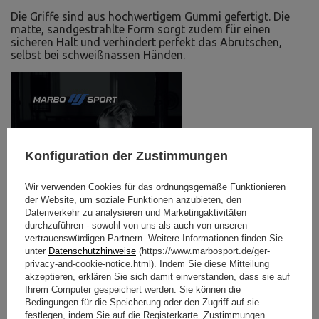
Die Griffe sind aus hochwertigem Gummi gefertigt. Die
matte, sandgestrahlte Form sorgt zudem für einen
sicheren Halt und verhindert perfekt das Abrutschen,
selbst bei schweißnassen Händen.
Konfiguration der Zustimmungen
Wir verwenden Cookies für das ordnungsgemäße Funktionieren
der Website, um soziale Funktionen anzubieten, den
Datenverkehr zu analysieren und Marketingaktivitäten
durchzuführen - sowohl von uns als auch von unseren
vertrauenswürdigen Partnern. Weitere Informationen finden Sie
unter
Datenschutzhinweise
(https://www.marbosport.de/ger-
privacy-and-cookie-notice.html). Indem Sie diese Mitteilung
akzeptieren, erklären Sie sich damit einverstanden, dass sie auf
Ihrem Computer gespeichert werden. Sie können die
Bedingungen für die Speicherung oder den Zugriff auf sie
festlegen, indem Sie auf die Registerkarte „Zustimmungen