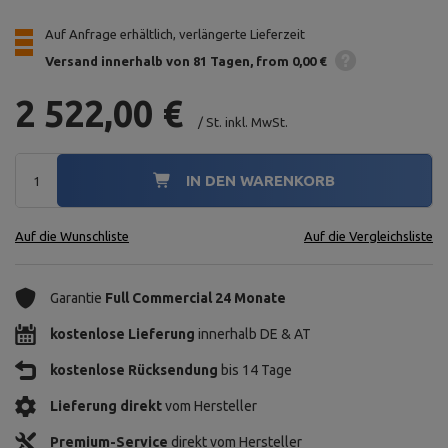
Auf Anfrage erhältlich, verlängerte Lieferzeit
Versand innerhalb von 81 Tagen
from 0,00 €
2 522,00 €
/
St.
inkl. MwSt.
IN DEN WARENKORB
Auf die Wunschliste
Auf die Vergleichsliste
Garantie
Full Commercial 24 Monate
kostenlose Lieferung
innerhalb DE & AT
kostenlose Rücksendung
bis 14 Tage
Lieferung direkt
vom Hersteller
Premium-Service
direkt vom Hersteller