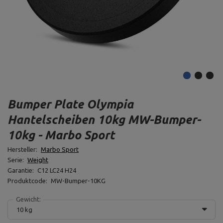
Bumper Plate Olympia
Hantelscheiben 10kg MW-Bumper-
10kg - Marbo Sport
Hersteller:
Marbo Sport
Serie:
Weight
Garantie:
C12 LC24 H24
Produktcode:
MW-Bumper-10KG
Gewicht:
10 kg