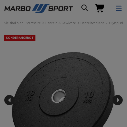
Sie sind hier:
Startseite
Hanteln & Gewichte
Hantelscheiben
Olympische
SONDERANGEBOT