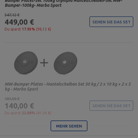
Bumper Plates-Set 100kg Olympia Hantelscheiben-Set MW-
Bumper-100kg- Marbo Sport
547,12 €
449,00 €
SEHEN SIE DAS SET
Du sparst
17.93%
(98,12 €)
MW-Bumper Plates - Hantelscheiben Set 30 kg / 2 x 10 kg + 2 x 5
kg - Marbo Sport
181,56 €
140,00 €
SEHEN SIE DAS SET
Du sparst
22.89%
(41,56 €)
MEHR SEHEN