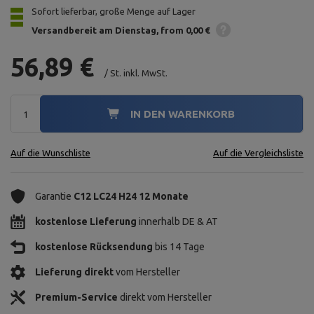
Sofort lieferbar, große Menge auf Lager
Versandbereit am Dienstag
from 0,00 €
56,89 €
/
St.
inkl. MwSt.
IN DEN WARENKORB
Auf die Wunschliste
Auf die Vergleichsliste
Garantie
C12 LC24 H24 12 Monate
kostenlose Lieferung
innerhalb DE & AT
kostenlose Rücksendung
bis 14 Tage
Lieferung direkt
vom Hersteller
Premium-Service
direkt vom Hersteller