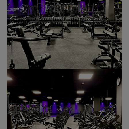
mit unseren Kunden gesteuert. Von hier aus werden auch unsere
Produkte für einzelne Empfänger und Partnergeschäfte geschickt.
Das Herz unseres Unternehmens liegt in Starachowice und das ist
die Ortschaft, wo alles anfängt.