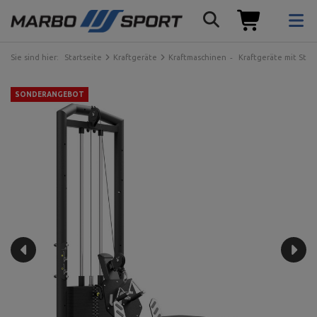
Sie sind hier:
Startseite
Kraftgeräte
Kraftmaschinen
Kraftgeräte mit Ste
SONDERANGEBOT