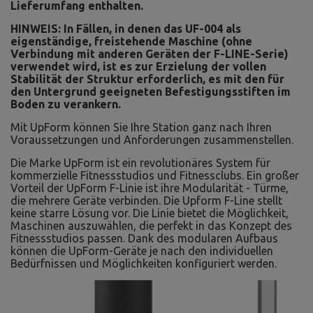
Lieferumfang enthalten.
HINWEIS: In Fällen, in denen das UF-004 als
eigenständige, freistehende Maschine (ohne
Verbindung mit anderen Geräten der F-LINE-Serie)
verwendet wird, ist es zur Erzielung der vollen
Stabilität der Struktur erforderlich, es mit den für
den Untergrund geeigneten Befestigungsstiften im
Boden zu verankern.
Mit UpForm können Sie Ihre Station ganz nach Ihren
Voraussetzungen und Anforderungen zusammenstellen.
Die Marke UpForm ist ein revolutionäres System für
kommerzielle Fitnessstudios und Fitnessclubs. Ein großer
Vorteil der UpForm F-Linie ist ihre Modularität - Türme,
die mehrere Geräte verbinden. Die Upform F-Line stellt
keine starre Lösung vor. Die Linie bietet die Möglichkeit,
Maschinen auszuwählen, die perfekt in das Konzept des
Fitnessstudios passen. Dank des modularen Aufbaus
können die UpForm-Geräte je nach den individuellen
Bedürfnissen und Möglichkeiten konfiguriert werden.