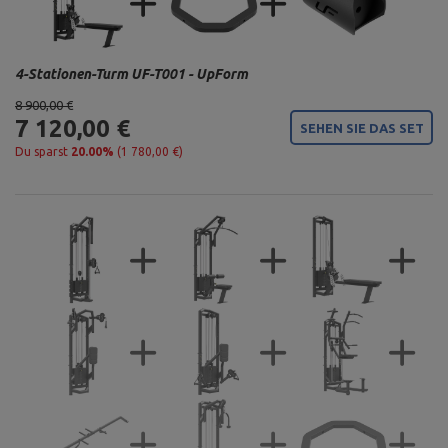
4-Stationen-Turm UF-T001 - UpForm
8 900,00 €
7 120,00 €
SEHEN SIE DAS SET
Du sparst
20.00%
(1 780,00 €)