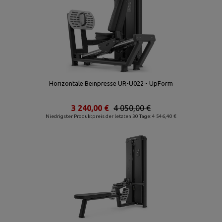
Horizontale Beinpresse UR-U022 - UpForm
3 240,00 €
4 050,00 €
Niedrigster Produktpreis der letzten 30 Tage: 4 546,40 €