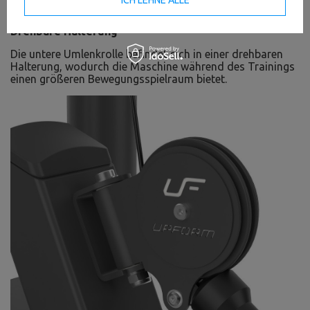
ICH LEHNE ALLE
wird mit einem Spiralkabel gesichert.
Drehbare Halterung
Die untere Umlenkrolle befindet sich in einer drehbaren
Halterung, wodurch die Maschine während des Trainings
einen größeren Bewegungsspielraum bietet.