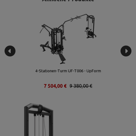
4-Stationen-Turm UF-T006 - UpForm
7 504,00 €
9 380,00 €