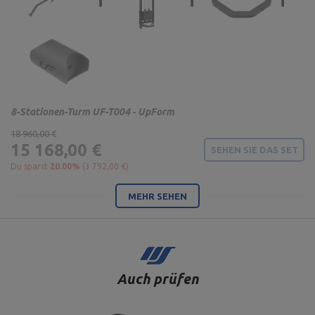
8-Stationen-Turm UF-T004 - UpForm
18 960,00 €
15 168,00 €
SEHEN SIE DAS SET
Du sparst
20.00%
(3 792,00 €)
MEHR SEHEN
Auch prüfen