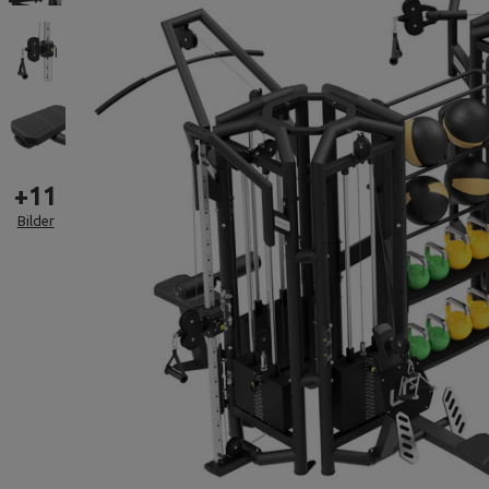
+
11
Bilder