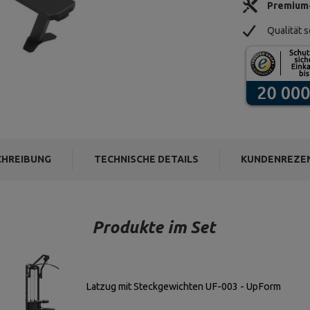
Premium
Qualität s
HREIBUNG
TECHNISCHE DETAILS
KUNDENREZE
Produkte im Set
Latzug mit Steckgewichten UF-003 - UpForm