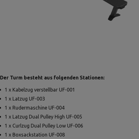
Der Turm besteht aus folgenden Stationen:
1 x Kabelzug verstellbar UF-001
1 x Latzug UF-003
1 x Rudermaschine UF-004
1 x Latzug Dual Pulley High UF-005
1 x Curlzug Dual Pulley Low UF-006
1 x Boxsackstation UF-008