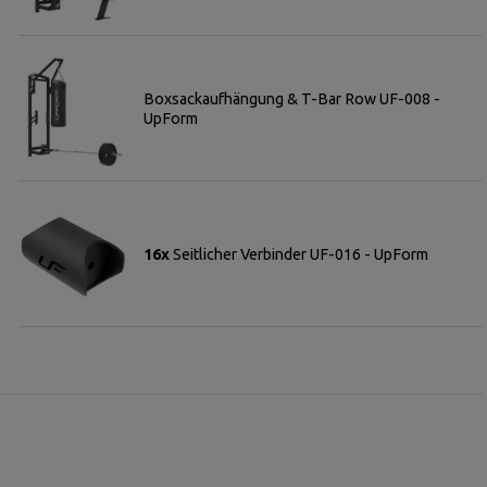
Boxsackaufhängung & T-Bar Row UF-008 -
UpForm
16x
Seitlicher Verbinder UF-016 - UpForm