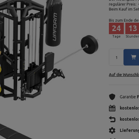
regulärer Preis:
Beim Kauf im Se
Bis zum Ende de
24
13
Tage
Stunde
Auf die Wunschli
Garantie
kostenlo
kostenlo
Lieferun