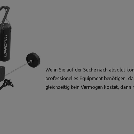
Wenn Sie auf der Suche nach absolut k
professionelles Equipment benötigen, d
gleichzeitig kein Vermögen kostet, dann r