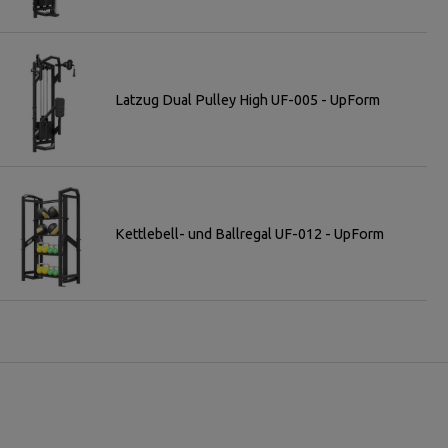
Latzug Dual Pulley High UF-005 - UpForm
Kettlebell- und Ballregal UF-012 - UpForm