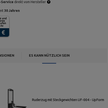
-Service
direkt vom Hersteller
eit
30 Jahren
NSIONEN
ES KANN NÜTZLICH SEIN
Ruderzug mit Steckgewichten UF-004 - UpForm