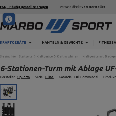
FAQ - Häufig gestellte Fragen
Versand direkt
vom Hersteller
KRAFTGERÄTE
HANTELN & GEWICHTE
FITNESS
Sie sind hier:
Startseite
Kraftgeräte
Kraftmaschinen
Kraftgeräte mit Steckg
6-Stationen-Turm mit Ablage UF
Hersteller:
UpForm
Serie:
F-line
Garantie:
Full Commercial
Produkt