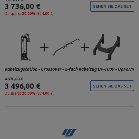
3 736,00 €
SEHEN SIE DAS SET
Du sparst
20.00%
(934,00 €)
Kabelzugstation - Crossover - 2-fach Kabelzug UF-T009 - UpForm
4 370,00 €
3 496,00 €
SEHEN SIE DAS SET
Du sparst
20.00%
(874,00 €)