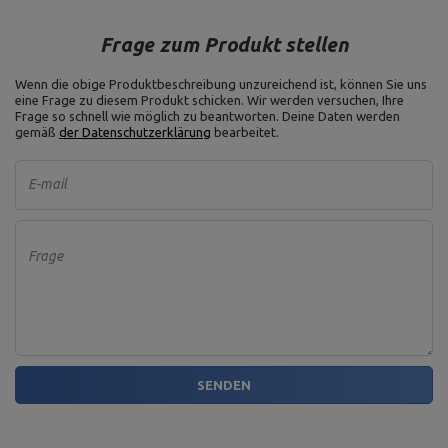
Frage zum Produkt stellen
Wenn die obige Produktbeschreibung unzureichend ist, können Sie uns
eine Frage zu diesem Produkt schicken. Wir werden versuchen, Ihre
Frage so schnell wie möglich zu beantworten.
Deine Daten werden
gemäß
der Datenschutzerklärung
bearbeitet.
E-mail
Frage
SENDEN