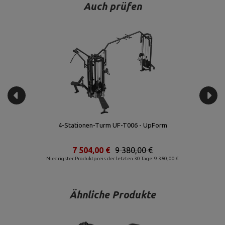
Auch prüfen
Beinbeuger Maschine US-U010 - UpForm
1 960,00 €
2 450,00 €
Niedrigster Produktpreis der letzten 30 Tage: 2 176,00 €
Ähnliche Produkte