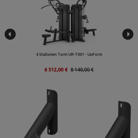
4 Stationen Turm UR-T001 - UpForm
6 512,00 €
8 140,00 €