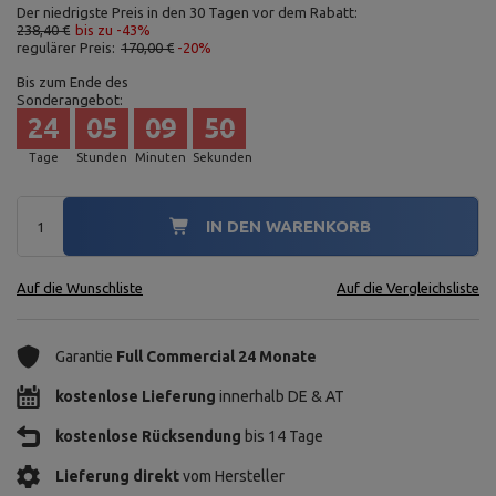
Der niedrigste Preis in den 30 Tagen vor dem Rabatt:
238,40 €
bis zu -43%
regulärer Preis:
170,00 €
-20%
Bis zum Ende des
Sonderangebot:
24
05
09
49
Tage
Stunden
Minuten
Sekunden
IN DEN WARENKORB
Auf die Wunschliste
Auf die Vergleichsliste
Garantie
Full Commercial 24 Monate
kostenlose Lieferung
innerhalb DE & AT
kostenlose Rücksendung
bis 14 Tage
Lieferung direkt
vom Hersteller