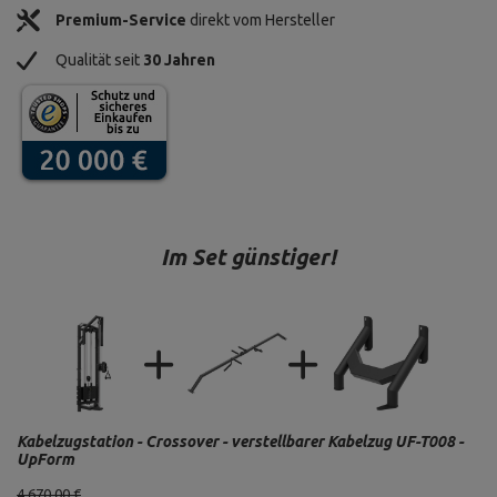
Premium-Service
direkt vom Hersteller
Qualität seit
30 Jahren
Im Set günstiger!
Kabelzugstation - Crossover - verstellbarer Kabelzug UF-T008 -
UpForm
4 670,00 €