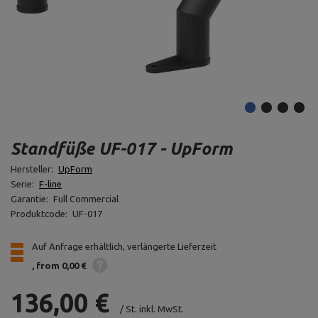
Standfüße UF-017 - UpForm
Hersteller:
UpForm
Serie:
F-line
Garantie:
Full Commercial
Produktcode:
UF-017
Auf Anfrage erhältlich, verlängerte Lieferzeit
from 0,00 €
136,00 €
/
St.
inkl. MwSt.