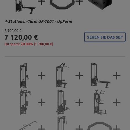
4-Stationen-Turm UF-T001 - UpForm
8 900,00 €
7 120,00 €
SEHEN SIE DAS SET
Du sparst
20.00%
(1 780,00 €)