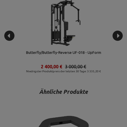
Kabelzugstation - Crossover - 2-fach Kabelzug UF-T009 - UpForm
3 496,00 €
4 370,00 €
Niedrigster Produktpreis der letzten 30 Tage: 4 370,00 €
Ähnliche Produkte