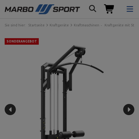
Sie sind hier:
Startseite
Kraftgeräte
Kraftmaschinen
Kraftgeräte mit Ste
SONDERANGEBOT