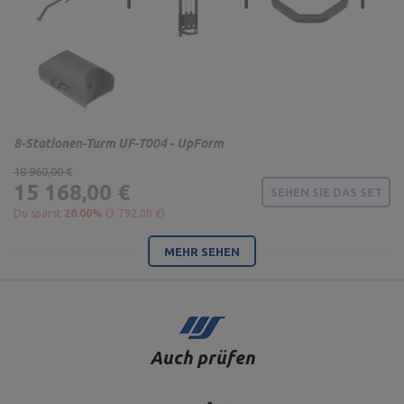
8-Stationen-Turm UF-T004 - UpForm
18 960,00 €
15 168,00 €
SEHEN SIE DAS SET
Du sparst
20.00%
(3 792,00 €)
MEHR SEHEN
Auch prüfen