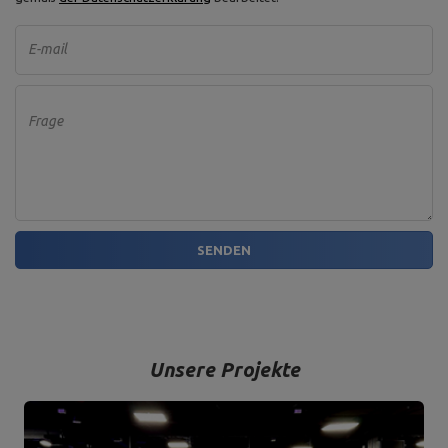
E-mail
Frage
SENDEN
Unsere Projekte