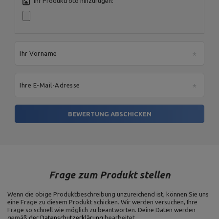
Ihr Produktfoto hinzufügen:
Ihr Vorname
Ihre E-Mail-Adresse
BEWERTUNG ABSCHICKEN
Frage zum Produkt stellen
Wenn die obige Produktbeschreibung unzureichend ist, können Sie uns
eine Frage zu diesem Produkt schicken. Wir werden versuchen, Ihre
Frage so schnell wie möglich zu beantworten.
Deine Daten werden
gemäß
der Datenschutzerklärung
bearbeitet.