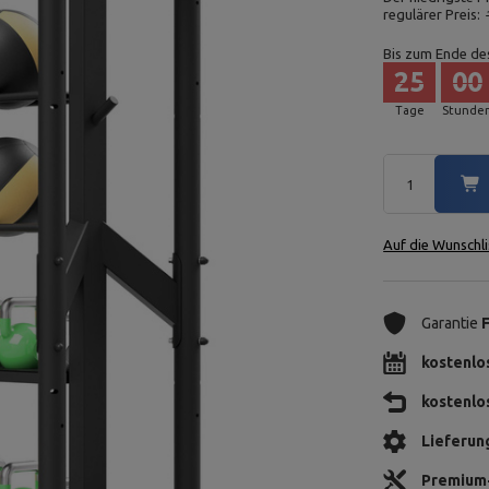
regulärer Preis:
Bis zum Ende de
25
00
Tage
Stunde
Auf die Wunschli
Garantie
kostenlo
kostenlo
Lieferun
Premium