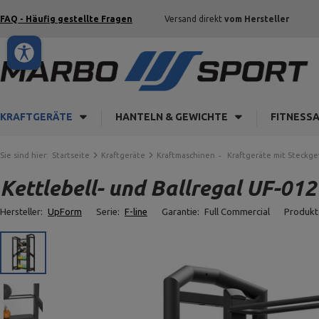
FAQ - Häufig gestellte Fragen
Versand direkt
vom Hersteller
KRAFTGERÄTE
HANTELN & GEWICHTE
FITNESS
Sie sind hier:
Startseite
Kraftgeräte
Kraftmaschinen
Kraftgeräte mit Steckg
Kettlebell- und Ballregal UF-01
Hersteller:
UpForm
Serie:
F-line
Garantie:
Full Commercial
Produkt