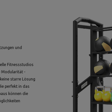
etzungen und
elle Fitnessstudios
 Modularität -
 keine starre Lösung
die perfekt in das
baus können die
glichkeiten