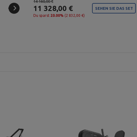
14 160,00 €
11 328,00 €
SEHEN SIE DAS SET
Du sparst
20.00%
(2 832,00 €)