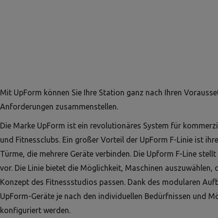
Mit UpForm können Sie Ihre Station ganz nach Ihren Vorauss
Anforderungen zusammenstellen.
Die Marke UpForm ist ein revolutionäres System für kommerzi
und Fitnessclubs. Ein großer Vorteil der UpForm F-Linie ist ihre
Türme, die mehrere Geräte verbinden. Die Upform F-Line stellt
vor. Die Linie bietet die Möglichkeit, Maschinen auszuwählen, 
Konzept des Fitnessstudios passen. Dank des modularen Auf
UpForm-Geräte je nach den individuellen Bedürfnissen und Mö
konfiguriert werden.