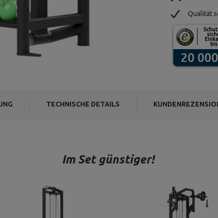
Qualität s
UNG
TECHNISCHE DETAILS
KUNDENREZENSIO
Im Set günstiger!