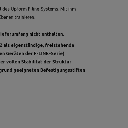
l des Upform F-line-Systems. Mit ihm
Ebenen trainieren.
Lieferumfang nicht enthalten.
12 als eigenständige, freistehende
en Geräten der F-LINE-Serie)
er vollen Stabilität der Struktur
ergrund geeigneten Befestigungsstiften