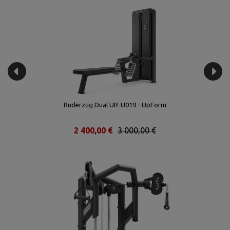
Ruderzug Dual UR-U019 - UpForm
2 400,00 €
3 000,00 €