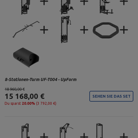
8-Stationen-Turm UF-T004 - UpForm
18 960,00 €
15 168,00 €
SEHEN SIE DAS SET
Du sparst
20.00%
(3 792,00 €)