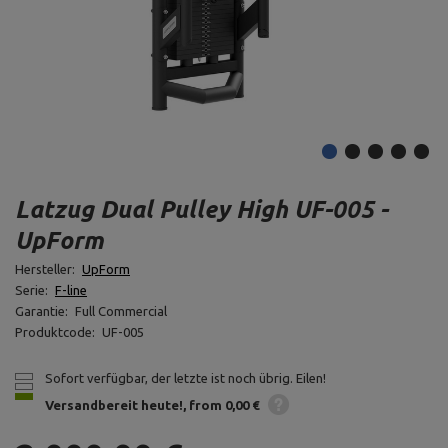
Latzug Dual Pulley High UF-005 -
UpForm
Hersteller:
UpForm
Serie:
F-line
Garantie:
Full Commercial
Produktcode:
UF-005
Sofort verfügbar, der letzte ist noch übrig. Eilen!
Versandbereit heute!
from 0,00 €