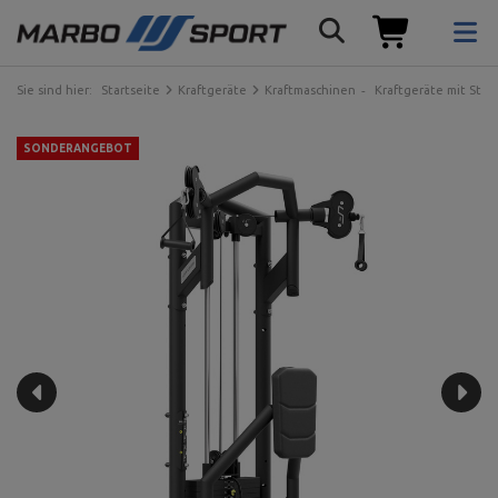
Sie sind hier:
Startseite
Kraftgeräte
Kraftmaschinen
Kraftgeräte mit Ste
SONDERANGEBOT