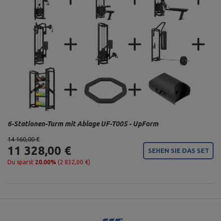
6-Stationen-Turm mit Ablage UF-T005 - UpForm
14 160,00 €
11 328,00 €
SEHEN SIE DAS SET
Du sparst
20.00%
(2 832,00 €)