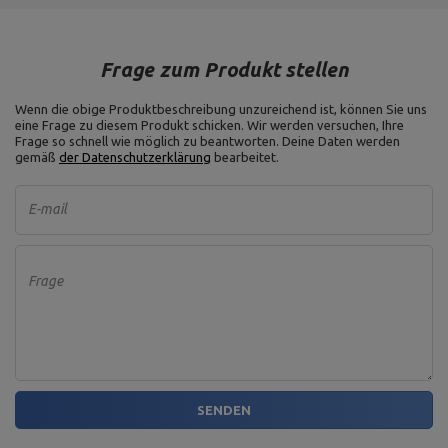
Frage zum Produkt stellen
Wenn die obige Produktbeschreibung unzureichend ist, können Sie uns
eine Frage zu diesem Produkt schicken. Wir werden versuchen, Ihre
Frage so schnell wie möglich zu beantworten.
Deine Daten werden
gemäß
der Datenschutzerklärung
bearbeitet.
E-mail
Frage
SENDEN