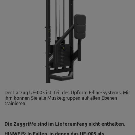
Der Latzug UF-005 ist Teil des Upform F-line-Systems. Mit
ihm können Sie alle Muskelgruppen auf allen Ebenen
trainieren.
Die Zuggriffe sind im Lieferumfang nicht enthalten.
HINWEIS: In Fällen, in denen das UF-005 als