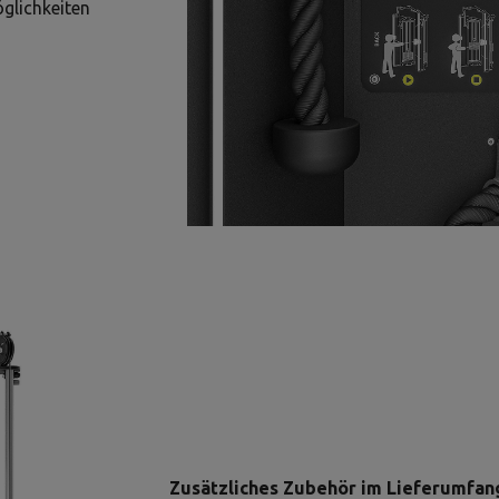
glichkeiten
Zusätzliches Zubehör im Lieferumfan