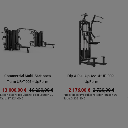
Commercial Multi-Stationen
Dip & Pull-Up Assist UF-009 -
Turm UR-T003 - UpForm
UpForm
13 000,00 €
16 250,00 €
2 176,00 €
2 720,00 €
Niedrigster Produktpreis der letzten 30
Niedrigster Produktpreis der letzten 30
Tage: 17 324,00 €
Tage: 3 335,20 €