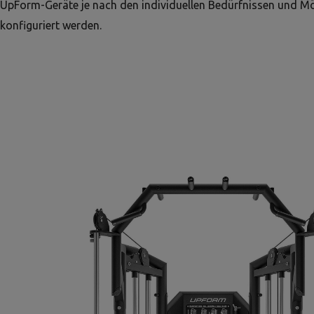
UpForm-Geräte je nach den individuellen Bedürfnissen und Mö
konfiguriert werden.