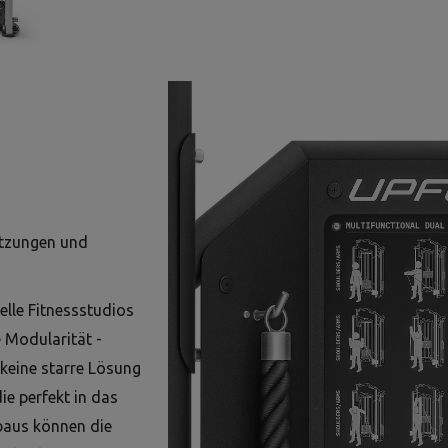
etzungen und
elle Fitnessstudios
 Modularität -
 keine starre Lösung
die perfekt in das
baus können die