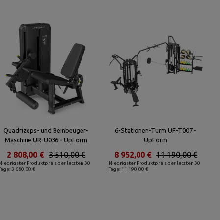
Quadrizeps- und Beinbeuger-
6-Stationen-Turm UF-T007 -
Maschine UR-U036 - UpForm
UpForm
2 808,00 €
3 510,00 €
8 952,00 €
11 190,00 €
Niedrigster Produktpreis der letzten 30
Niedrigster Produktpreis der letzten 30
Tage: 3 680,00 €
Tage: 11 190,00 €