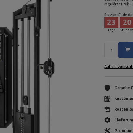
regulärer Preis:
Bis zum Ende de
23
20
Tage
Stunde
Auf die Wunschli
Garantie
kostenlo
kostenlo
Lieferun
Premium