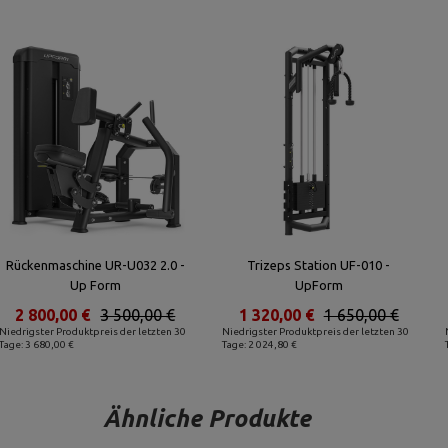
Rückenmaschine UR-U032 2.0 -
Trizeps Station UF-010 -
Up Form
UpForm
2 800,00 €
3 500,00 €
1 320,00 €
1 650,00 €
Niedrigster Produktpreis der letzten 30
Niedrigster Produktpreis der letzten 30
Tage: 3 680,00 €
Tage: 2 024,80 €
Ähnliche Produkte