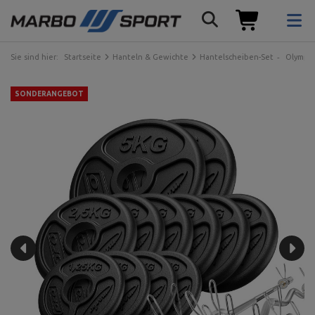
Sie sind hier:
Startseite
Hanteln & Gewichte
Hantelscheiben-Set
Olympia
SONDERANGEBOT