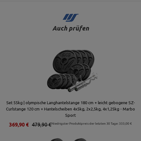
Auch prüfen
Set 55kg | olympische Langhantelstange 180 cm + leicht gebogene SZ-
Curlstange 120 cm + Hantelscheiben 4x5kg, 2x2,5kg, 4x1,25kg - Marbo
Sport
369,90 €
479,90 €
Niedrigster Produktpreis der letzten 30 Tage: 333,00 €