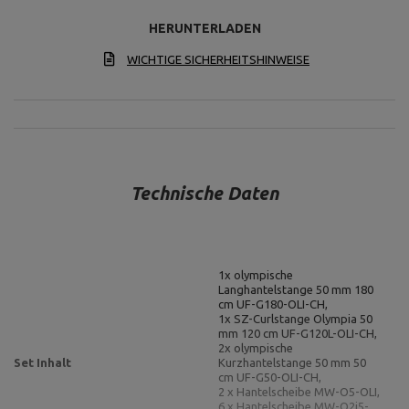
HERUNTERLADEN
WICHTIGE SICHERHEITSHINWEISE
Technische Daten
1x olympische
Langhantelstange 50 mm 180
cm UF-G180-OLI-CH,
1x SZ-Curlstange Olympia 50
mm 120 cm UF-G120L-OLI-CH,
2x olympische
Set Inhalt
Kurzhantelstange 50 mm 50
cm UF-G50-OLI-CH,
2 x Hantelscheibe MW-O5-OLI,
6 x Hantelscheibe MW-O2i5-