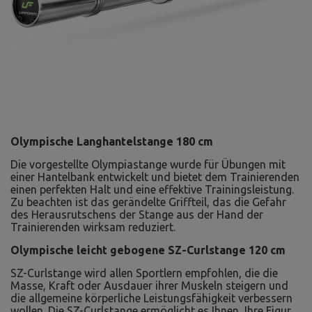
Olympische Langhantelstange 180 cm
Die vorgestellte Olympiastange wurde für Übungen mit
einer Hantelbank entwickelt und bietet dem Trainierenden
einen perfekten Halt und eine effektive Trainingsleistung.
Zu beachten ist das gerändelte Griffteil, das die Gefahr
des Herausrutschens der Stange aus der Hand der
Trainierenden wirksam reduziert.
Olympische leicht gebogene SZ-Curlstange 120 cm
SZ-Curlstange wird allen Sportlern empfohlen, die die
Masse, Kraft oder Ausdauer ihrer Muskeln steigern und
die allgemeine körperliche Leistungsfähigkeit verbessern
wollen. Die SZ-Curlstange ermöglicht es Ihnen, Ihre Figur