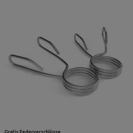
Gratis Federverschlüsse