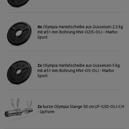
6x
Olympia Hantelscheibe aus Gusseisen 2,5 kg
mit ø51 mm Bohrung MW-O2I5-OLI - Marbo
Sport
2x
Olympia Hantelscheibe aus Gusseisen 5 kg
mit ø51 mm Bohrung MW-O5-OLI - Marbo
Sport
2x
kurze Olympia Stange 50 cm UF-G50-OLI-CH
- UpForm