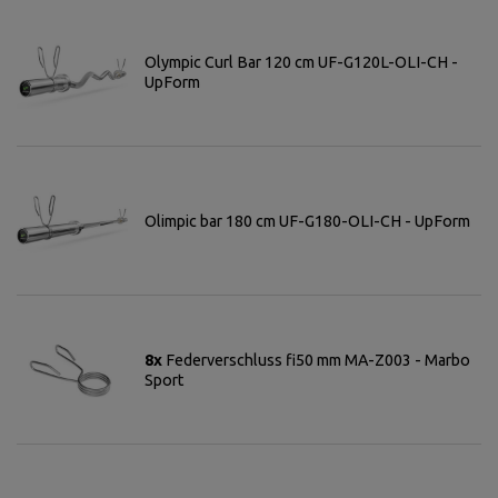
Olympic Curl Bar 120 cm UF-G120L-OLI-CH -
UpForm
Olimpic bar 180 cm UF-G180-OLI-CH - UpForm
8x
Federverschluss fi50 mm MA-Z003 - Marbo
Sport