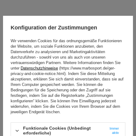
Konfiguration der Zustimmungen
Wir verwenden Cookies für das ordnungsgemäße Funktionieren
der Website, um soziale Funktionen anzubieten, den
Datenverkehr zu analysieren und Marketingaktivitäten
durchzuführen - sowohl von uns als auch von unseren
vertrauenswürdigen Partnern. Weitere Informationen finden Sie
unter
Datenschutzhinweise
(https://www.marbosport.de/ger-
privacy-and-cookie-notice.html). Indem Sie diese Mitteilung
akzeptieren, erklären Sie sich damit einverstanden, dass sie auf
Ihrem Computer gespeichert werden. Sie können die
Bedingungen für die Speicherung oder den Zugriff auf sie
festlegen, indem Sie auf die Registerkarte „Zustimmungen
konfigurieren“ klicken. Sie können Ihre Einwilligung jederzeit
widerrufen, indem Sie die Cookies von Ihrem Browser auf dem
jeweiligen Endgerät löschen.
Funktionale Cookies (Unbedingt
Immer
erforderliche)
aktiv