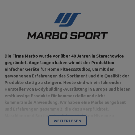
Die Firma Marbo wurde vor über 40 Jahren in Starachowice
gegründet. Angefangen haben wir mit der Produktion
einfacher Geräte für Home Fitnessstudios, um mit den
gewonnenen Erfahrungen das Sortiment und die Qualität der
Produkte stetig zu steigern. Heute sind wir ein führender
Hersteller von Bodybuilding-Ausrüstung in Europa und bieten
erstklassige Produkte für kommerzielle und nicht
kommerzielle Anwendung. Wir haben eine Marke aufgebaut
und Erfahrungen gesammelt, die dazu verpflichtet,
Maschinen und Sortiment auf dem höchsten Niveau zu
WEITERLESEN
produzieren.
Bodybuilding ist unsere Leidenschaft und durch die Kombination