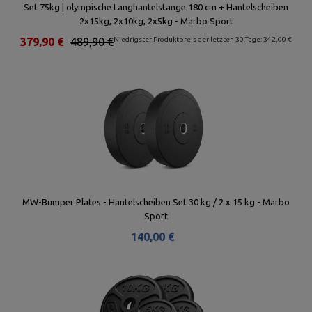
Set 75kg | olympische Langhantelstange 180 cm + Hantelscheiben
2x15kg, 2x10kg, 2x5kg - Marbo Sport
379,90 €
489,90 €
Niedrigster Produktpreis der letzten 30 Tage: 342,00 €
MW-Bumper Plates - Hantelscheiben Set 30 kg / 2 x 15 kg - Marbo
Sport
140,00 €