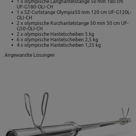
1 x olympische Langhantelstange 50 mm 180 cm
UF-G180-OLI-CH
1 x SZ-Curlstange Olympia50 mm 120 cm UF-G120L-
OLI-CH
2 x olympische Kurzhantelstange 50 mm 50 cm UF-
G50-OLI-CH
2 x olympische Hantelscheiben 5 kg
6 x olympische Hantelscheiben 2,5 kg
4 x olympische Hantelscheiben 1,25 kg
Angewandte Lösungen