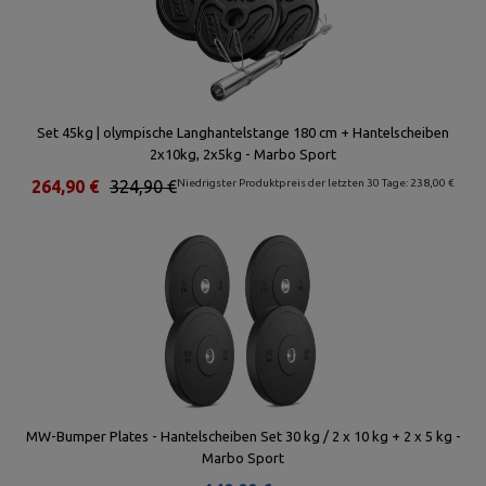
Set 45kg | olympische Langhantelstange 180 cm + Hantelscheiben
2x10kg, 2x5kg - Marbo Sport
264,90 €
324,90 €
Niedrigster Produktpreis der letzten 30 Tage: 238,00 €
MW-Bumper Plates - Hantelscheiben Set 30 kg / 2 x 10 kg + 2 x 5 kg -
Marbo Sport