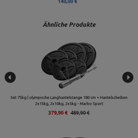
140,00 €
Ähnliche Produkte
 -
Set 75kg | olympische Langhantelstange 180 cm + Hantelscheiben
2x15kg, 2x10kg, 2x5kg - Marbo Sport
379,90 €
489,90 €