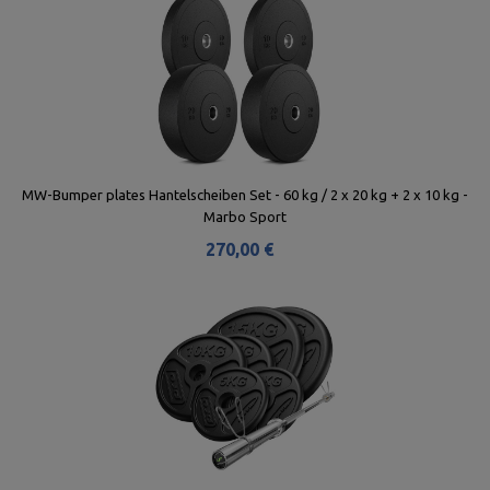
MW-Bumper plates Hantelscheiben Set - 60 kg / 2 x 20 kg + 2 x 10 kg -
Marbo Sport
270,00 €