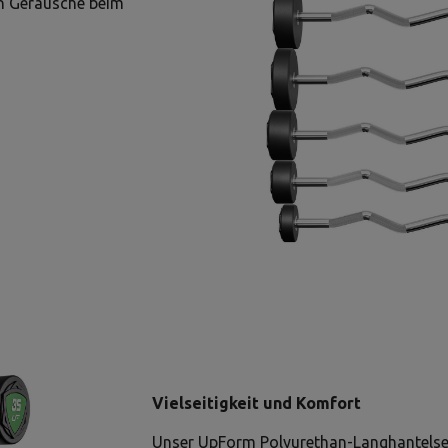
n Geräusche beim
Vielseitigkeit und Komfort
Unser UpForm Polyurethan-Langhantelset