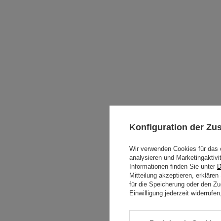
Konfiguration der Z
Wir verwenden Cookies für das 
analysieren und Marketingaktivi
Informationen finden Sie unter
D
Mitteilung akzeptieren, erkläre
für die Speicherung oder den Zug
Einwilligung jederzeit widerruf