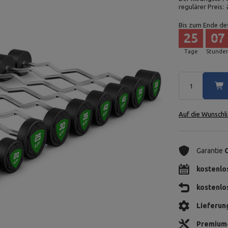
regulärer Preis:
Bis zum Ende de
25
07
Tage
Stunde
Auf die Wunschli
Garantie
kostenlo
kostenlo
Lieferun
Premium