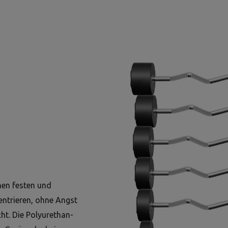
inen festen und
entrieren, ohne Angst
ht. Die Polyurethan-