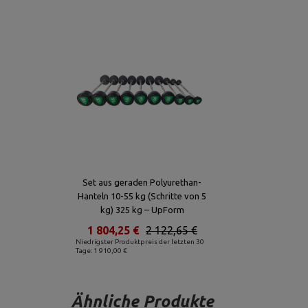
Set aus geraden Polyurethan-
Hanteln 10-55 kg (Schritte von 5
kg) 325 kg – UpForm
1 804,25 €
2 122,65 €
Niedrigster Produktpreis der letzten 30
Tage: 1 910,00 €
Ähnliche Produkte