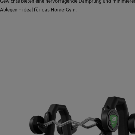
Gewichte bieten eine hervorragende Dämpfung und minimiere
Ablegen – ideal für das Home-Gym.