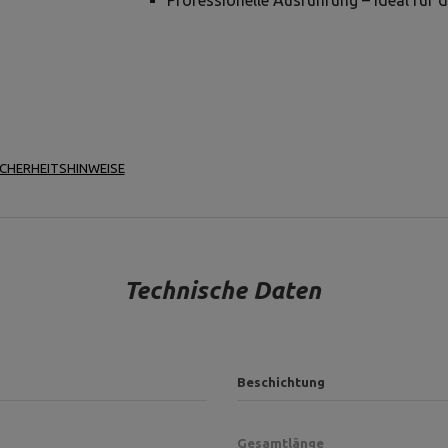
Professionelle Ausführung – ideal für 
ICHERHEITSHINWEISE
Technische Daten
Beschichtung
Gesamtlänge