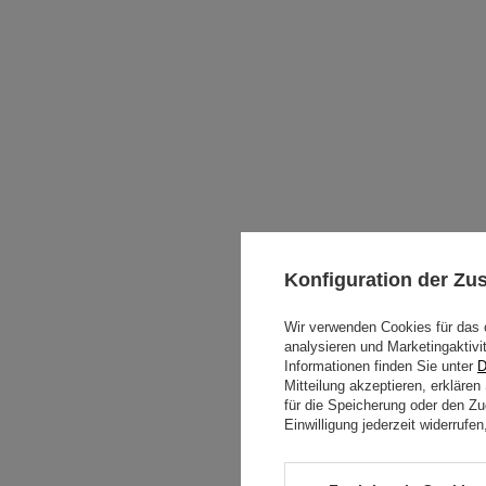
Konfiguration der Z
Wir verwenden Cookies für das 
analysieren und Marketingaktivi
Informationen finden Sie unter
D
Mitteilung akzeptieren, erkläre
für die Speicherung oder den Zug
Einwilligung jederzeit widerruf