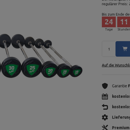
regulärer Preis:
Bis zum Ende de
24
11
Tage
Stunde
Auf die Wunschli
Garantie
kostenlo
kostenlo
Lieferun
Premium