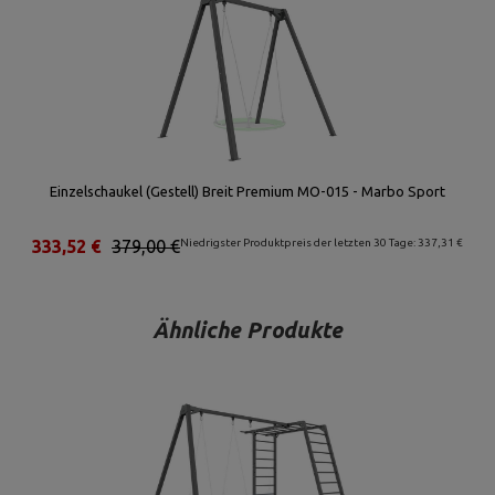
Einzelschaukel (Gestell) Breit Premium MO-015 - Marbo Sport
333,52 €
379,00 €
Niedrigster Produktpreis der letzten 30 Tage: 337,31 €
Ähnliche Produkte