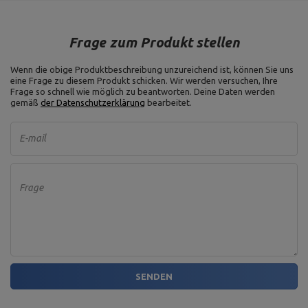
Frage zum Produkt stellen
Wenn die obige Produktbeschreibung unzureichend ist, können Sie uns
eine Frage zu diesem Produkt schicken. Wir werden versuchen, Ihre
Frage so schnell wie möglich zu beantworten.
Deine Daten werden
gemäß
der Datenschutzerklärung
bearbeitet.
E-mail
Frage
SENDEN