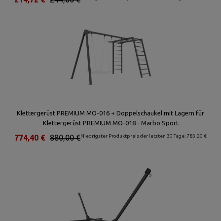
Klettergerüst PREMIUM MO-016 + Doppelschaukel mit Lagern für
Klettergerüst PREMIUM MO-018 - Marbo Sport
774,40 €
880,00 €
Niedrigster Produktpreis der letzten 30 Tage: 783,20 €