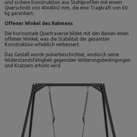
und sichere Konstruktion aus Stahlprofilen mit einem
Querschnitt von 40x40x2 mm, die eine Tragkraft von 60
kg garantiert.
Offener Winkel des Rahmens
Die horizontale Quertraverse bildet mit den Beinen einen
offenen Winkel, was die Stabilität der gesamten
Konstruktion erheblich verbessert.
Das Gestell wurde pulverbeschichtet, wodurch seine
Widerstandsfähigkeit gegenüber Witterungsbedingungen
und Kratzern erhöht wird.