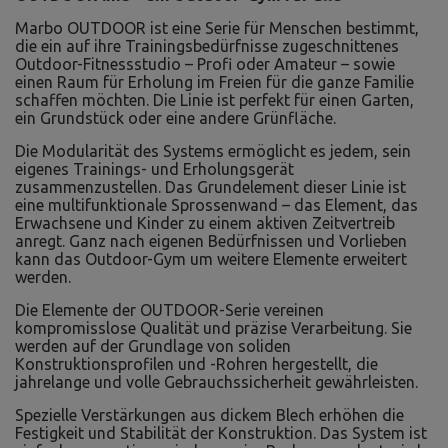
Marbo OUTDOOR ist eine Serie für Menschen bestimmt,
die ein auf ihre Trainingsbedürfnisse zugeschnittenes
Outdoor-Fitnessstudio – Profi oder Amateur – sowie
einen Raum für Erholung im Freien für die ganze Familie
schaffen möchten. Die Linie ist perfekt für einen Garten,
ein Grundstück oder eine andere Grünfläche.
Die Modularität des Systems ermöglicht es jedem, sein
eigenes Trainings- und Erholungsgerät
zusammenzustellen. Das Grundelement dieser Linie ist
eine multifunktionale Sprossenwand – das Element, das
Erwachsene und Kinder zu einem aktiven Zeitvertreib
anregt. Ganz nach eigenen Bedürfnissen und Vorlieben
kann das Outdoor-Gym um weitere Elemente erweitert
werden.
Die Elemente der OUTDOOR-Serie vereinen
kompromisslose Qualität und präzise Verarbeitung. Sie
werden auf der Grundlage von soliden
Konstruktionsprofilen und -Rohren hergestellt, die
jahrelange und volle Gebrauchssicherheit gewährleisten.
Spezielle Verstärkungen aus dickem Blech erhöhen die
Festigkeit und Stabilität der Konstruktion. Das System ist