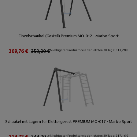
Einzelschaukel (Gestell) Premium MO-012 - Marbo Sport
309,76 €
352,00 €
Niedrigster Produktpreis der letzten 30 Tage: 313,28 €
Schaukel mit Lagern für Klettergerüst PREMIUM MO-017 - Marbo Sport
214,72 €
244,00 €
Niedrigster Produktpreis der letzten 30 Tage: 217,16 €