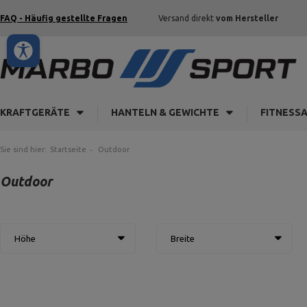
FAQ - Häufig gestellte Fragen
Versand direkt
vom Hersteller
KRAFTGERÄTE
HANTELN & GEWICHTE
FITNESS
Sie sind hier:
Startseite
Outdoor
Outdoor
Höhe
Breite