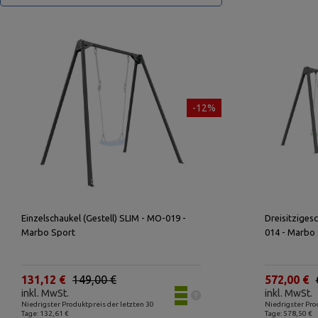
-12%
Einzelschaukel (Gestell) SLIM - MO-019 -
Dreisitziges
Marbo Sport
014 - Marbo
131,12 €
149,00 €
572,00 €
inkl. MwSt.
inkl. MwSt.
Niedrigster Produktpreis der letzten 30
Niedrigster Pro
Tage: 132,61 €
Tage: 578,50 €