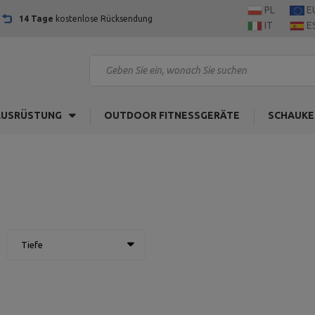
PL
E
14 Tage
kostenlose Rücksendung
IT
E
AUSRÜSTUNG
OUTDOOR FITNESSGERÄTE
SCHAUKE
Tiefe