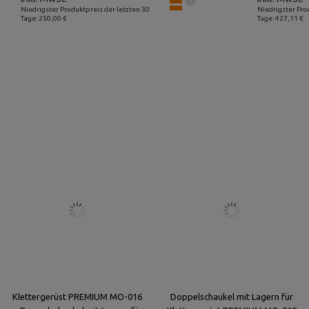
Niedrigster Produktpreis der letzten 30
Niedrigster Pro
Tage: 250,00 €
Tage: 427,11 €
Klettergerüst PREMIUM MO-016
Doppelschaukel mit Lagern für