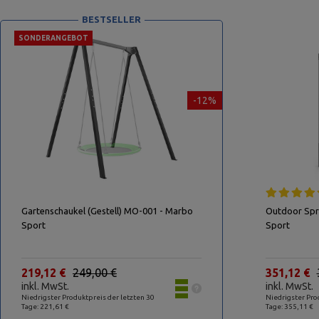
BESTSELLER
SONDERANGEBOT
-12%
Gartenschaukel (Gestell) MO-001 - Marbo
Outdoor Sp
Sport
Sport
219,12 €
249,00 €
351,12 €
inkl. MwSt.
inkl. MwSt.
Niedrigster Produktpreis der letzten 30
Niedrigster Pro
Tage: 221,61 €
Tage: 355,11 €