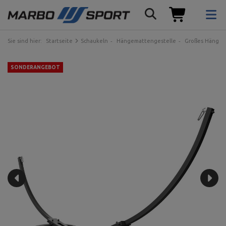
Sie sind hier:
Startseite
Schaukeln
Hängemattengestelle
Großes Hängema
SONDERANGEBOT