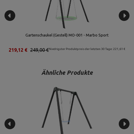
Gartenschaukel (Gestell) MO-001 - Marbo Sport
€
219,12 €
249,00 €
Niedrigster Produktpreis der letzten 30 Tage: 221,61 €
Ähnliche Produkte