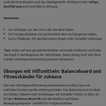
auch die Koordination und das Gleichgewicht. Wichtig ist eine
ruhige
Ausführung
und kontrollierte Atmung.
Varianten
:
Für Anfänger: nur den Arm oder das Bein heben
Für Fortgeschrittene: mit gestrecktem Bein und längerem Halten
Extra-Challenge: mit geschlossenen Augen oder instabiler Unterlage
Tipp
: Achte auf eine gerade Rückenlinie, vermeide Hohlkreuz und halte
den Kopf in Verlängerung der Wirbelsäule. Diese Übung lässt sich ideal
in jedes Gleichgewichtstraining zuhause integrieren.
Übungen mit Hilfsmitteln: Balanceboard und
Fitnessbänder für zuhause
Wer sein Gleichgewichtstraining intensivieren möchte, kann mit
einfachen Geräten große Wirkung erzielen. Das Balanceboard ist ideal,
um Stehen, Wippen oder Kniebeugen auf instabiler Fläche zu üben. Es
fördert
Balance, Motorik
und die Reaktion auf kleine
Bewegungsimpulse - perfekt für Fortgeschrittene.