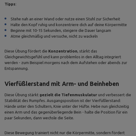
Tipps
:
Stehe nah an einer Wand oder nutze einen Stuhl zur Sicherheit
Halte den Kopf ruhig und konzentriere dich auf deine Körpermitte
Beginne mit 10-15 Sekunden, steigere die Dauer langsam
Atme gleichmäßig und versuche, nicht zu wackeln
Diese Übung fördert die
Konzentration
, stärkt das
Gleichgewichtsgefühl und kann problemlos in den Alltag integriert
werden - zum Beispiel morgens nach dem Aufstehen oder abends zur
Entspannung.
Vierfüßlerstand mit Arm- und Beinheben
Diese Übung stärkt
gezielt die Tiefenmuskulatur
und verbessert die
Stabilität des Rumpfes. Ausgangsposition ist der Vierfüßlerstand:
Hände unter den Schultern, Knie unter der Hüfte. Hebe nun gleichzeitig
einen Arm und das gegenüberliegende Bein - halte die Position für ein
paar Sekunden, dann wechsle die Seite.
Diese Bewegung trainiert nicht nur die Körpermitte, sondern fördert