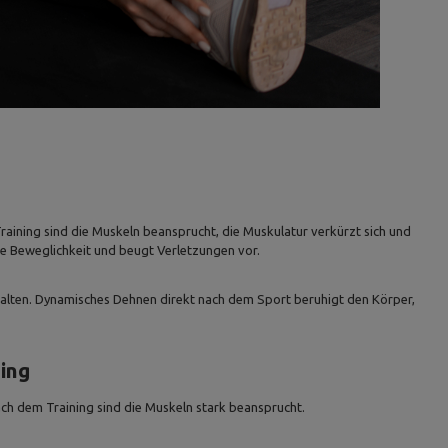
Training sind die Muskeln beansprucht, die Muskulatur verkürzt sich und
ie Beweglichkeit und beugt Verletzungen vor.
halten. Dynamisches Dehnen direkt nach dem Sport beruhigt den Körper,
ing
nach dem Training sind die Muskeln stark beansprucht.