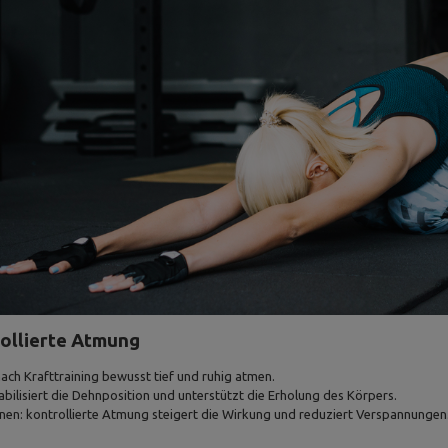
rollierte Atmung
ch Krafttraining bewusst tief und ruhig atmen.
bilisiert die Dehnposition und unterstützt die Erholung des Körpers.
en: kontrollierte Atmung steigert die Wirkung und reduziert Verspannungen