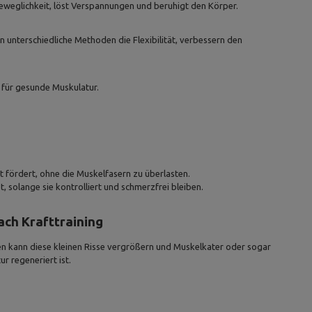
 Beweglichkeit, löst Verspannungen und beruhigt den Körper.
 unterschiedliche Methoden die Flexibilität, verbessern den
t für gesunde Muskulatur.
 fördert, ohne die Muskelfasern zu überlasten.
 solange sie kontrolliert und schmerzfrei bleiben.
ach Krafttraining
nen kann diese kleinen Risse vergrößern und Muskelkater oder sogar
r regeneriert ist.