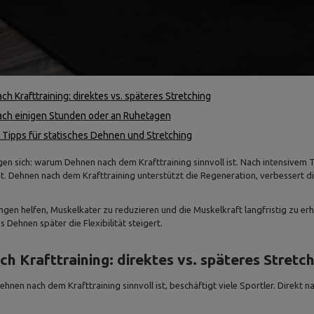
h Krafttraining: direktes vs. späteres Stretching
ch einigen Stunden oder an Ruhetagen
 Tipps für statisches Dehnen und Stretching
gen sich: warum Dehnen nach dem Krafttraining sinnvoll ist. Nach intensivem 
. Dehnen nach dem Krafttraining unterstützt die Regeneration, verbessert d
gen helfen, Muskelkater zu reduzieren und die Muskelkraft langfristig zu er
 Dehnen später die Flexibilität steigert.
h Krafttraining: direktes vs. späteres Stretch
hnen nach dem Krafttraining sinnvoll ist, beschäftigt viele Sportler. Direkt 