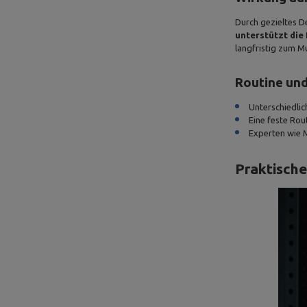
Durch gezieltes D
unterstützt die
langfristig zum M
Routine un
Unterschiedli
Eine feste Rout
Experten wie M
Praktische