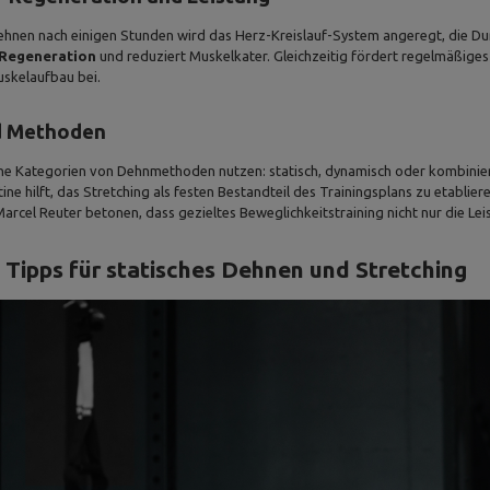
ehnen nach einigen Stunden wird das Herz-Kreislauf-System angeregt, die Du
 Regeneration
und reduziert Muskelkater. Gleichzeitig fördert regelmäßige
uskelaufbau bei.
d Methoden
che Kategorien von Dehnmethoden nutzen: statisch, dynamisch oder kombinier
ine hilft, das Stretching als festen Bestandteil des Trainingsplans zu etabliere
arcel Reuter betonen, dass gezieltes Beweglichkeitstraining nicht nur die Le
 Tipps für statisches Dehnen und Stretching