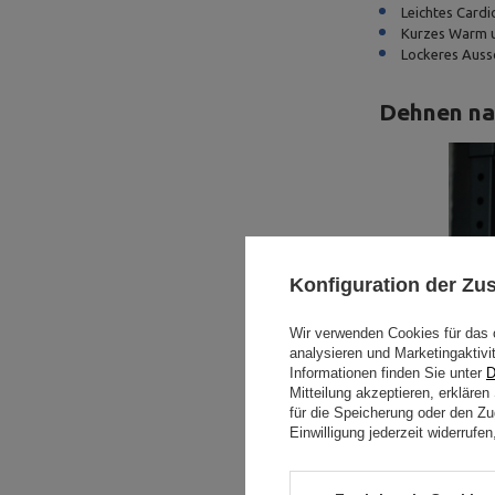
Leichtes Cardi
Kurzes Warm u
Lockeres Auss
Dehnen na
Konfiguration der Z
Wir verwenden Cookies für das 
analysieren und Marketingaktivi
Informationen finden Sie unter
D
Mitteilung akzeptieren, erkläre
für die Speicherung oder den Zug
Einwilligung jederzeit widerruf