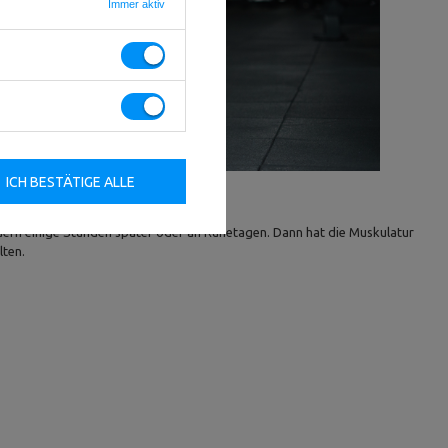
Immer aktiv
ICH BESTÄTIGE ALLE
ondern einige Stunden später oder an Ruhetagen. Dann hat die Muskulatur
lten.