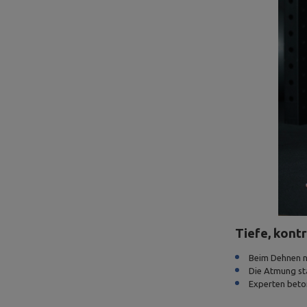
Tiefe, kont
Beim Dehnen na
Die Atmung sta
Experten beton