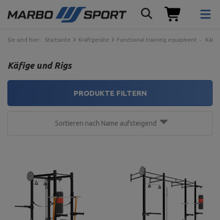
Sie sind hier:
Startseite
Kraftgeräte
Functional training equipment
Käfig
Käfige und Rigs
PRODUKTE FILTERN
Sortieren nach Name aufsteigend