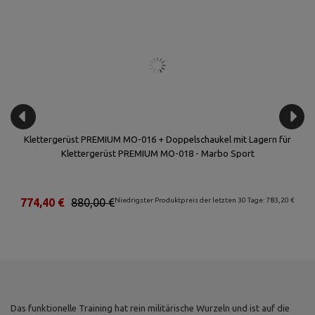
Klettergerüst PREMIUM MO-016 + Doppelschaukel mit Lagern für
Klettergerüst PREMIUM MO-018 - Marbo Sport
€
774,40 €
880,00 €
Niedrigster Produktpreis der letzten 30 Tage: 783,20 €
Das funktionelle Training hat rein militärische Wurzeln und ist auf die