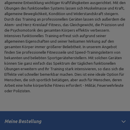
allgemeine Entwicklung wichtiger Kraftfähigkeiten ausgerichtet. Mit den
Übungen des funktionellen Systems lassen sich Muskelmasse und Kraft,
allgemeine Beweglichkeit, Kondition und Widerstandskraft steigern.
Durch das Training an professionellen Geräten lassen sich außerdem die
Atem- und Herz-Kreislauf-Fitness, das Gleichgewicht, die Präzision und
die Psychomotorik des gesamten Körpers effektiv verbessern.
Intensives funktionelles Training erfreut sich aufgrund seiner
allgemeinen Eigenschaften und seiner heilsamen Wirkung auf den
gesamten Körper immer größerer Beliebtheit. In unserem Angebot
finden Sie professionelle Fitnessseile und Speed-Trainingsleitern von
bekannten und beliebten Sportgeräteherstellern. Mit solchen Geräten
können Sie ganz einfach das Spektrum der täglichen funktionellen
Übungen erweitern und Ihr Training stark intensivieren, so dass sich die
Effekte viel schneller bemerkbar machen. Dies ist eine ideale Option für
Menschen, die sich sportlich betätigen, aber auch für Menschen, deren
Arbeit eine hohe körperliche Fitness erfordert - Militär, Feuerwehrleute
oder Polizisten.
Meine Bestellung