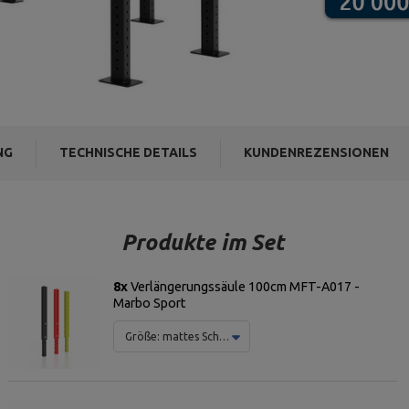
NG
TECHNISCHE DETAILS
KUNDENREZENSIONEN
Produkte im Set
8x
Verlängerungssäule 100cm MFT-A017 -
Marbo Sport
Größe:
mattes Schwarz