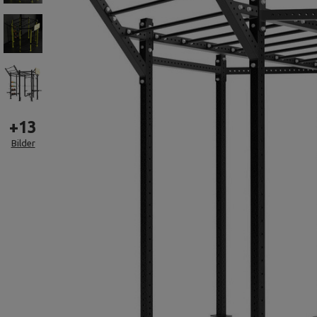
+
13
Bilder