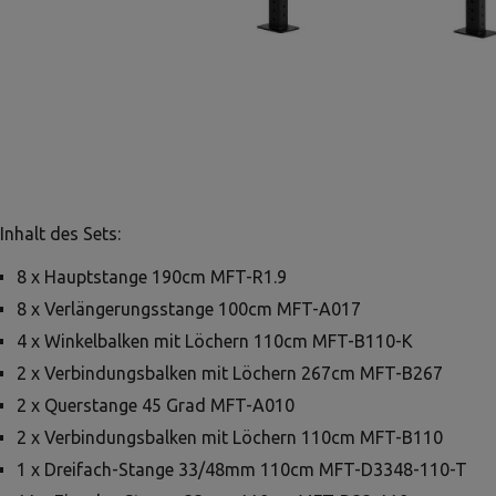
Inhalt des Sets:
8 x Hauptstange 190cm MFT-R1.9
8 x Verlängerungsstange 100cm MFT-A017
4 x Winkelbalken mit Löchern 110cm MFT-B110-K
2 x Verbindungsbalken mit Löchern 267cm MFT-B267
2 x Querstange 45 Grad MFT-A010
2 x Verbindungsbalken mit Löchern 110cm MFT-B110
1 x Dreifach-Stange 33/48mm 110cm MFT-D3348-110-T