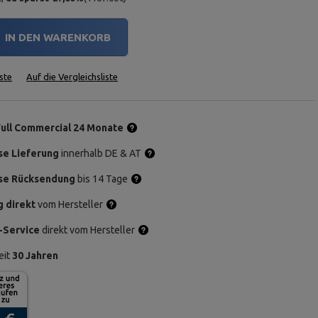
IN DEN WARENKORB
ste
Auf die Vergleichsliste
Full Commercial 24 Monate
se Lieferung
innerhalb DE & AT
se Rücksendung
bis 14 Tage
g direkt
vom Hersteller
-Service
direkt vom Hersteller
eit
30 Jahren