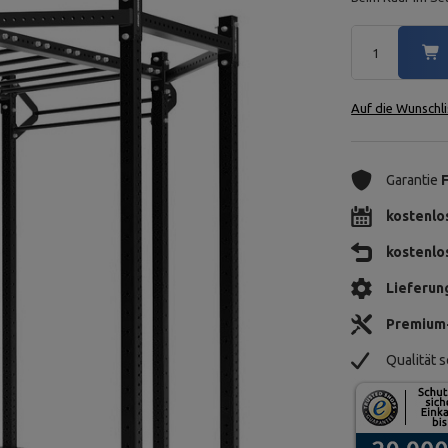
Auf die Wunschli
Garantie
kostenlo
kostenlo
Lieferun
Premium
Qualität s