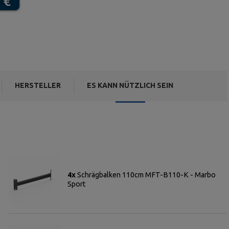
HERSTELLER
ES KANN NÜTZLICH SEIN
4x
Schrägbalken 110cm MFT-B110-K - Marbo
Sport