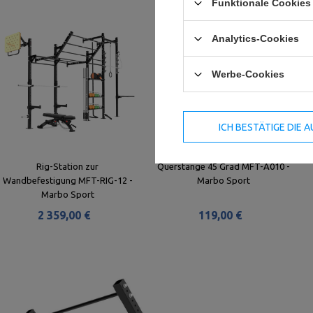
Funktionale Cookies 
Analytics-Cookies
Werbe-Cookies
ICH BESTÄTIGE DIE
Rig-Station zur
Querstange 45 Grad MFT-A010 -
Wandbefestigung MFT-RIG-12 -
Marbo Sport
Marbo Sport
2 359,00 €
119,00 €