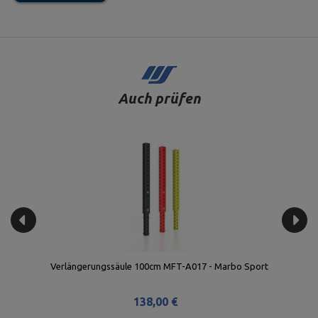
Auch prüfen
Klimmzugstange 48mm 110cm MFT-D48-110 - Marbo Sport
71,00 €