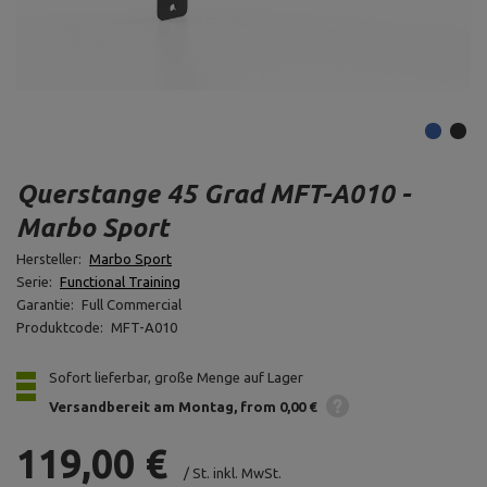
Querstange 45 Grad MFT-A010 -
Marbo Sport
Hersteller:
Marbo Sport
Serie:
Functional Training
Garantie:
Full Commercial
Produktcode:
MFT-A010
Sofort lieferbar, große Menge auf Lager
Versandbereit am Montag
from 0,00 €
119,00 €
/
St.
inkl. MwSt.