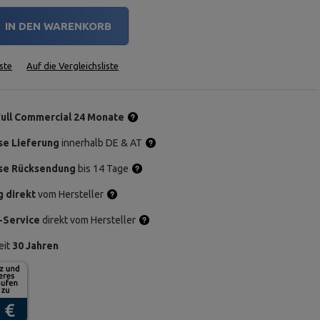
IN DEN WARENKORB
ste
Auf die Vergleichsliste
Full Commercial 24 Monate
se Lieferung
innerhalb DE & AT
se Rücksendung
bis 14 Tage
g direkt
vom Hersteller
-Service
direkt vom Hersteller
eit
30 Jahren