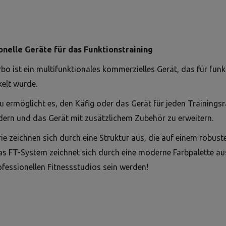
onelle Geräte für das Funktionstraining
bo ist ein multifunktionales kommerzielles Gerät, das für funkt
elt wurde.
ermöglicht es, den Käfig oder das Gerät für jeden Trainingsra
dern und das Gerät mit zusätzlichem Zubehör zu erweitern.
rie zeichnen sich durch eine Struktur aus, die auf einem robus
s FT-System zeichnet sich durch eine moderne Farbpalette aus,
fessionellen Fitnessstudios sein werden!