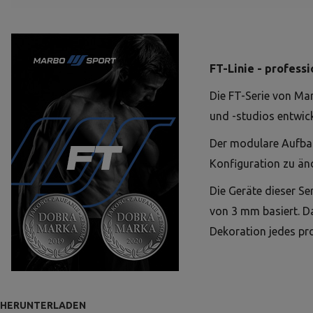
FT-Linie - professi
Die FT-Serie von Mar
und -studios entwick
Der modulare Aufbau 
Konfiguration zu än
Die Geräte dieser Se
von 3 mm basiert. Da
Dekoration jedes pro
HERUNTERLADEN