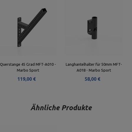
Querstange 45 Grad MFT-A010 -
Langhantelhalter für 50mm MFT-
Marbo Sport
A018 - Marbo Sport
119,00 €
58,00 €
Ähnliche Produkte