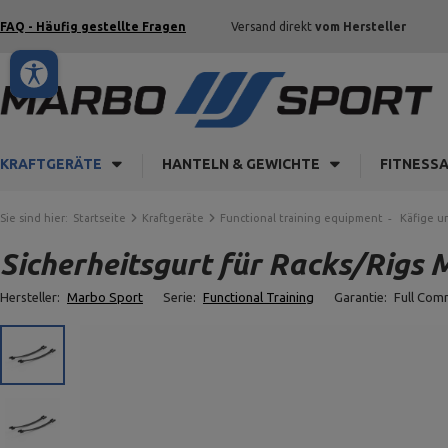
FAQ - Häufig gestellte Fragen
Versand direkt
vom Hersteller
KRAFTGERÄTE
HANTELN & GEWICHTE
FITNESS
Sie sind hier:
Startseite
Kraftgeräte
Functional training equipment
Käfige u
Sicherheitsgurt für Racks/Rigs
Hersteller:
Marbo Sport
Serie:
Functional Training
Garantie:
Full Com