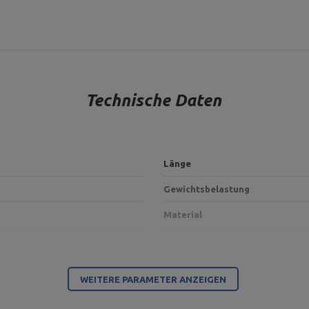
Technische Daten
Länge
Gewichtsbelastung
Material
WEITERE PARAMETER ANZEIGEN
Für dieses Produkt verantwortliche Stelle in der EU