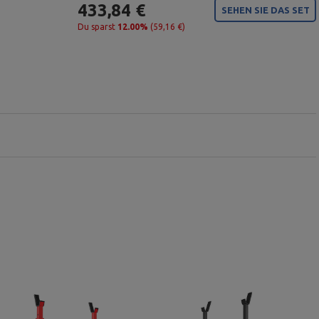
433,84 €
SEHEN SIE DAS SET
Du sparst
12.00%
(59,16 €)