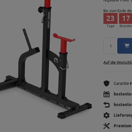
regulärer Preis:
Bis zum Ende de
23
17
Tage
Stunde
Auf die Wunschli
Garantie
kostenlo
kostenlo
Lieferun
Premium