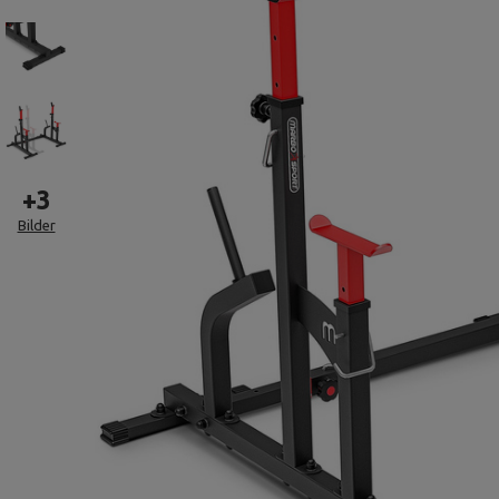
+
3
Bilder