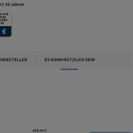
eit
30 Jahren
HERSTELLER
ES KANN NÜTZLICH SEIN
493,00 €