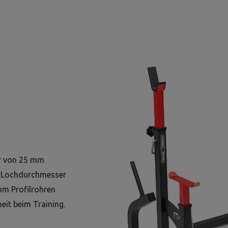
er von 25 mm
m Lochdurchmesser
mm Profilrohren
eit beim Training.