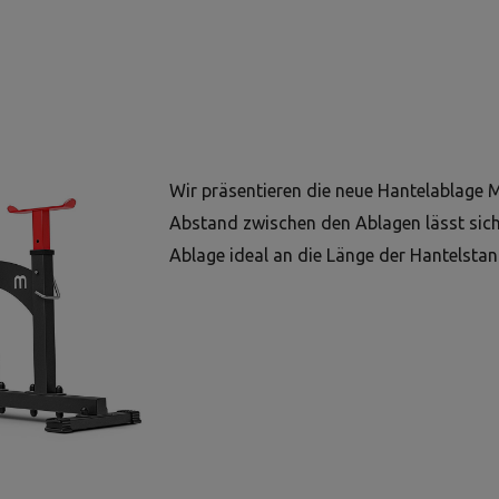
Wir präsentieren die neue Hantelablage 
Abstand zwischen den Ablagen lässt sich 
Ablage ideal an die Länge der Hantelsta