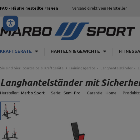
FAQ - Häufig gestellte Fragen
Versand direkt
vom Hersteller
KRAFTGERÄTE
HANTELN & GEWICHTE
FITNESS
Sie sind hier:
Startseite
Kraftgeräte
Trainingsgeräte
Langhantelständer
L
Langhantelständer mit Sicherhe
Hersteller:
Marbo Sport
Serie:
Semi-Pro
Garantie:
Home
Produkt