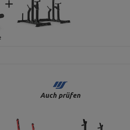
t
Auch prüfen