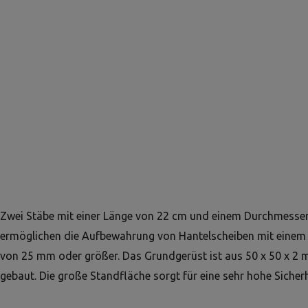
Zwei Stäbe mit einer Länge von 22 cm und einem Durchmess
ermöglichen die Aufbewahrung von Hantelscheiben mit eine
von 25 mm oder größer. Das Grundgerüst ist aus 50 x 50 x 2 
gebaut. Die große Standfläche sorgt für eine sehr hohe Sicherh