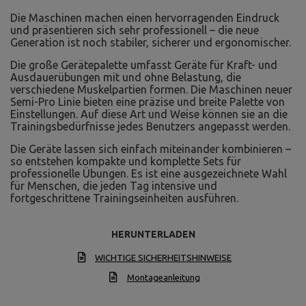
Die Maschinen machen einen hervorragenden Eindruck
und präsentieren sich sehr professionell – die neue
Generation ist noch stabiler, sicherer und ergonomischer.
Die große Gerätepalette umfasst Geräte für Kraft- und
Ausdauerübungen mit und ohne Belastung, die
verschiedene Muskelpartien formen. Die Maschinen neuer
Semi-Pro Linie bieten eine präzise und breite Palette von
Einstellungen. Auf diese Art und Weise können sie an die
Trainingsbedürfnisse jedes Benutzers angepasst werden.
Die Geräte lassen sich einfach miteinander kombinieren –
so entstehen kompakte und komplette Sets für
professionelle Übungen. Es ist eine ausgezeichnete Wahl
für Menschen, die jeden Tag intensive und
fortgeschrittene Trainingseinheiten ausführen.
HERUNTERLADEN
WICHTIGE SICHERHEITSHINWEISE
Montageanleitung