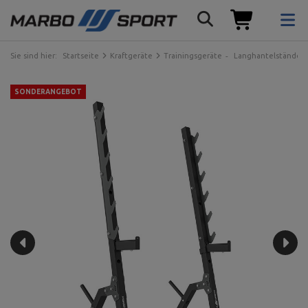
Sie sind hier:
Startseite
Kraftgeräte
Trainingsgeräte
Langhantelständer
SONDERANGEBOT