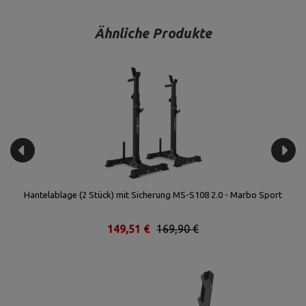
Ähnliche Produkte
Hantelablage (2 Stück) mit Sicherung MS-S108 2.0 - Marbo Sport
Ve
149,51 €
169,90 €