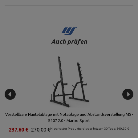
Auch prüfen
k)
Verstellbare Hantelablage mit Notablage und Abstandsverstellung MS-
S107 2.0 - Marbo Sport
237,60 €
270,00 €
Niedrigster Produktpreis der letzten 30 Tage: 240,30 €