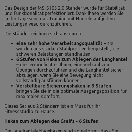
Das Design der MS-S105 2.0 Ständer wurde für Stabilität
und Funktionalität perfektioniert. Dank ihnen werden Sie
in der Lage sein, das Training mit Hanteln auf jedem
Leistungsniveau durchzuführen.
Die Ständer zeichnen sich aus durch:
eine sehr hohe Verarbeitungsqualität
– sie
wurden aus starken Stahlprofilen hergestellt, die
schweren Belastungen standhalten;
6 Stufen von Haken zum Ablegen der Langhantel
– dies ermöglicht es Ihnen, eine Vielzahl von
Übungen durchzuführen und die Langhantel sicher
abzulegen, wenn Sie eine Bewegung nicht
vollständig ausführen können;
Verstellbare Sicherungshaken in 3 Stufen
–
bringen Sie sie in die optimale Ausgangsposition für
maximalen Komfort.
Dieses Set aus 2 Ständern ist ein Muss für Ihr
Fitnessstudio zu Hause.
Haken zum Ablegen des Greifs - 6 Stufen
Die Langhantelablagehaken sind so geformt, dass Sie