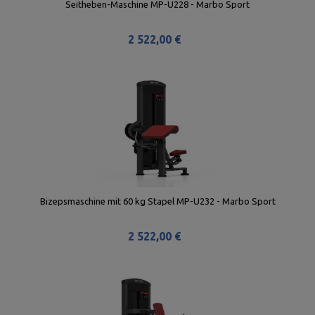
Seitheben-Maschine MP-U228 - Marbo Sport
2 522,00 €
Bizepsmaschine mit 60 kg Stapel MP-U232 - Marbo Sport
2 522,00 €