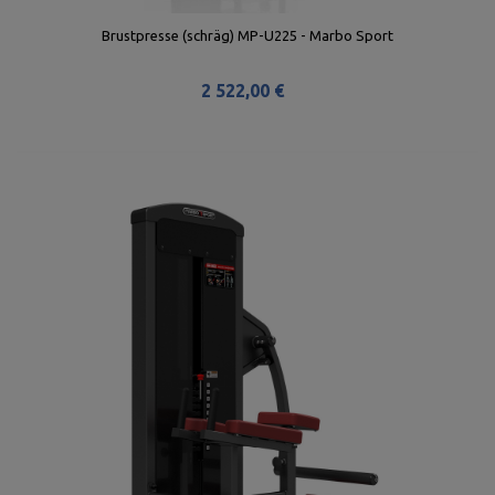
Brustpresse (schräg) MP-U225 - Marbo Sport
2 522,00 €