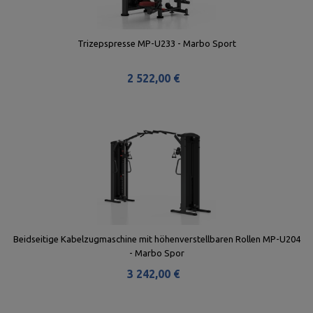
Trizepspresse MP-U233 - Marbo Sport
2 522,00 €
Beidseitige Kabelzugmaschine mit höhenverstellbaren Rollen MP-U204
- Marbo Spor
3 242,00 €