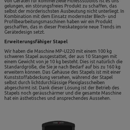
von Geräten für kommerzielle Fitnessstudios ist es uns
gelungen, ein störungsfreies Produkt zu schaffen, das
selbst der mörderischsten Ausbeutung nicht unterliegt. In
Kombination mit dem Einsatz modernster Blech- und
Profilbearbeitungsmaschinen haben wir ein Produkt
geschaffen, das in dieser Preiskategorie neue Trends im
Gerätedesign setzt.
Erweiterungsfähiger Stapel
Wir haben die Maschine MP-U220 mit einem 100 kg
schweren Stapel ausgestattet, der aus 10 Stangen mit
einem Gewicht von je 10 kg besteht. Dies ist natürlich die
Standardgröße, die Sie je nach Bedarf auf bis zu 160 kg
erweitern können. Das Gehäuse des Stapels ist mit einer
Kunststoffabdeckung versehen, während der Stapel
selbst durch lichtdurchlässige Plexiglasscheiben
abgeschirmt ist. Dank dieser Lösung ist der Betrieb des
Stapels noch geräuschärmer und die gesamte Maschine
hat ein ästhetisches und ansprechendes Aussehen.