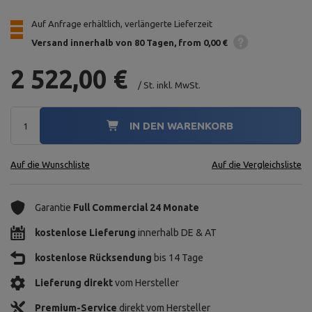
Auf Anfrage erhältlich, verlängerte Lieferzeit
Versand innerhalb von 80 Tagen
from 0,00 €
2 522,00 €
/
St.
inkl. MwSt.
IN DEN WARENKORB
Auf die Wunschliste
Auf die Vergleichsliste
Garantie
Full Commercial 24 Monate
kostenlose Lieferung
innerhalb DE & AT
kostenlose Rücksendung
bis 14 Tage
Lieferung direkt
vom Hersteller
Premium-Service
direkt vom Hersteller