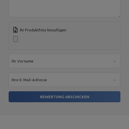
serwis@marbosport.eu
Ihr Produktfoto hinzufügen:
Ihr Vorname
Ihre E-Mail-Adresse
BEWERTUNG ABSCHICKEN