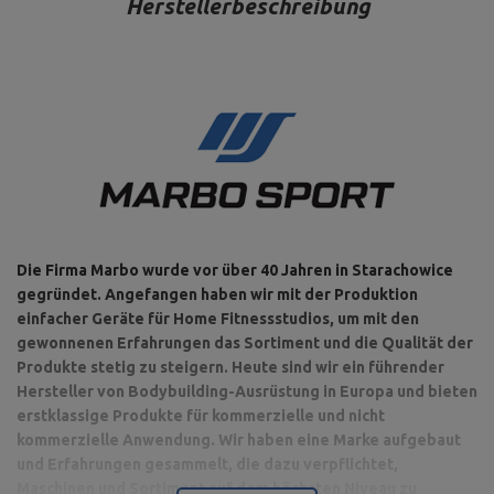
Herstellerbeschreibung
Die Firma Marbo wurde vor über 40 Jahren in Starachowice
gegründet. Angefangen haben wir mit der Produktion
einfacher Geräte für Home Fitnessstudios, um mit den
gewonnenen Erfahrungen das Sortiment und die Qualität der
Produkte stetig zu steigern. Heute sind wir ein führender
Hersteller von Bodybuilding-Ausrüstung in Europa und bieten
erstklassige Produkte für kommerzielle und nicht
kommerzielle Anwendung. Wir haben eine Marke aufgebaut
und Erfahrungen gesammelt, die dazu verpflichtet,
Maschinen und Sortiment auf dem höchsten Niveau zu