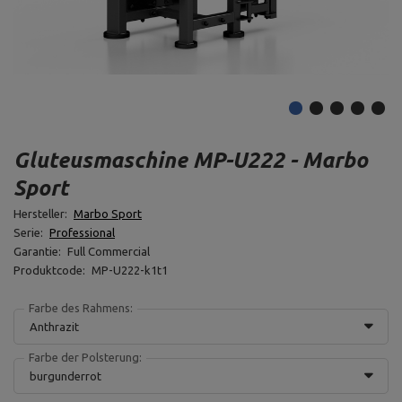
Gluteusmaschine MP-U222 - Marbo
Sport
Hersteller:
Marbo Sport
Serie:
Professional
Garantie:
Full Commercial
Produktcode:
MP-U222-k1t1
Farbe des Rahmens:
Anthrazit
Farbe der Polsterung:
burgunderrot