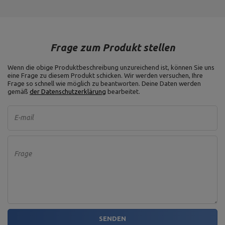
Frage zum Produkt stellen
Wenn die obige Produktbeschreibung unzureichend ist, können Sie uns
eine Frage zu diesem Produkt schicken. Wir werden versuchen, Ihre
Frage so schnell wie möglich zu beantworten.
Deine Daten werden
gemäß
der Datenschutzerklärung
bearbeitet.
E-mail
Frage
SENDEN