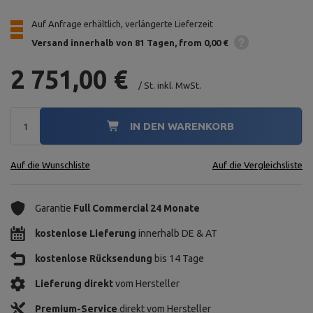
Auf Anfrage erhältlich, verlängerte Lieferzeit
Versand innerhalb von 81 Tagen
from 0,00 €
2 751,00 €
/
St.
inkl. MwSt.
IN DEN WARENKORB
Auf die Wunschliste
Auf die Vergleichsliste
Garantie
Full Commercial 24 Monate
kostenlose Lieferung
innerhalb DE & AT
kostenlose Rücksendung
bis 14 Tage
Lieferung direkt
vom Hersteller
Premium-Service
direkt vom Hersteller