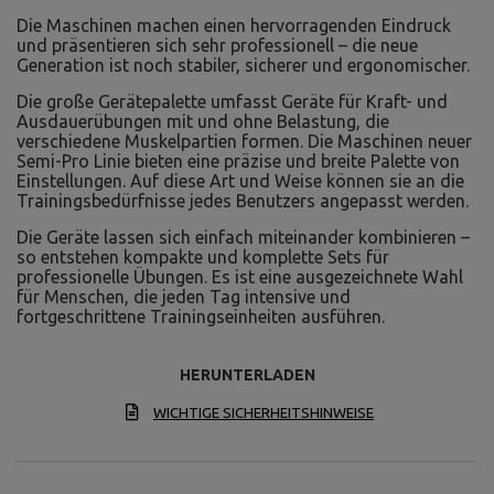
Die Maschinen machen einen hervorragenden Eindruck
und präsentieren sich sehr professionell – die neue
Generation ist noch stabiler, sicherer und ergonomischer.
Die große Gerätepalette umfasst Geräte für Kraft- und
Ausdauerübungen mit und ohne Belastung, die
verschiedene Muskelpartien formen. Die Maschinen neuer
Semi-Pro Linie bieten eine präzise und breite Palette von
Einstellungen. Auf diese Art und Weise können sie an die
Trainingsbedürfnisse jedes Benutzers angepasst werden.
Die Geräte lassen sich einfach miteinander kombinieren –
so entstehen kompakte und komplette Sets für
professionelle Übungen. Es ist eine ausgezeichnete Wahl
für Menschen, die jeden Tag intensive und
fortgeschrittene Trainingseinheiten ausführen.
HERUNTERLADEN
WICHTIGE SICHERHEITSHINWEISE