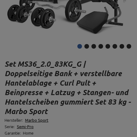
Set MS36_2.0_83KG_G |
Doppelseitige Bank + verstellbare
Hantelablage + Curl Pult +
Beinpresse + Latzug + Stangen- und
Hantelscheiben gummiert Set 83 kg -
Marbo Sport
Hersteller:
Marbo Sport
Serie:
Semi-Pro
Garantie:
Home