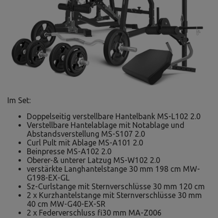
Im Set:
Doppelseitig verstellbare Hantelbank MS-L102 2.0
Verstellbare Hantelablage mit Notablage und
Abstandsverstellung MS-S107 2.0
Curl Pult mit Ablage MS-A101 2.0
Beinpresse MS-A102 2.0
Oberer-& unterer Latzug MS-W102 2.0
verstärkte Langhantelstange 30 mm 198 cm MW-
G198-EX-GL
Sz-Curlstange mit Sternverschlüsse 30 mm 120 cm
2 x Kurzhantelstange mit Sternverschlüsse 30 mm
40 cm MW-G40-EX-SR
2 x Federverschluss fi30 mm MA-Z006