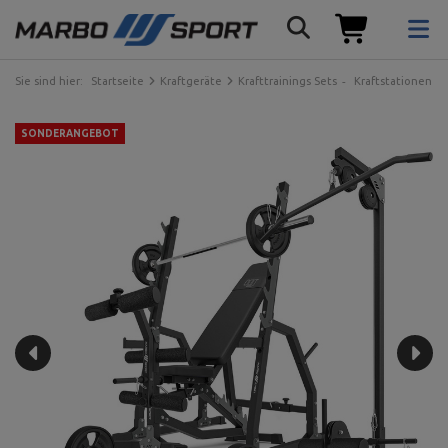
Sie sind hier:
Startseite
Kraftgeräte
Krafttrainings Sets
Kraftstationen
SONDERANGEBOT