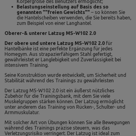
Körpergröße des Benutzers ermöglicht;
Belastungseinstellung auf Basis des so
genannten ""freien Gewichts""
– so können Sie
die Hantelscheiben verwenden, die Sie bereits haben,
zum Beispiel von einer Langhantel.
Oberer-& unterer Latzug MS-W102 2.0
Der obere und untere Latzug MS-W102 2.0
für
Hantelbänke ist eine perfekte Ergänzung für jedes
Homegym. Aus strapazierfähigem Stahl gefertigt,
gewährleistet er Langlebigkeit und Zuverlässigkeit bei
intensivem Training.
Seine Konstruktion wurde entwickelt, um Sicherheit und
Stabilität während des Trainings zu gewährleisten
Der Latzug MS-W102 2.0 ist ein äußerst nützliches
Zubehör für die Trainingsbank, mit dem Sie viele
Muskelgruppen stärken können. Der Latzug ermöglicht
unter anderem das Training von Rücken-, Schulter- und
Armmuskulatur.
Mit solcher Art von Übungen können Sie alle Bewegungen
während des Trainings präzise steuern, was das
Verletzungsrisiko verringert. Der Latzug ist ideal zum