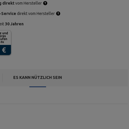
g direkt
vom Hersteller
-Service
direkt vom Hersteller
eit
30 Jahren
ES KANN NÜTZLICH SEIN