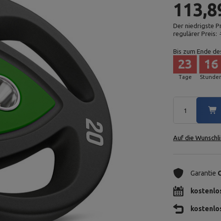
113,8
Der niedrigste P
regulärer Preis:
Bis zum Ende de
23
16
Tage
Stunde
Auf die Wunschli
Garantie
kostenlo
kostenlo