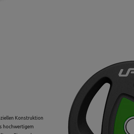
eziellen Konstruktion
aus hochwertigem