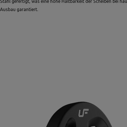
Stahl gefertigt, was eine hohe Haltbarkeit der Scheiben bei hä
Ausbau garantiert.