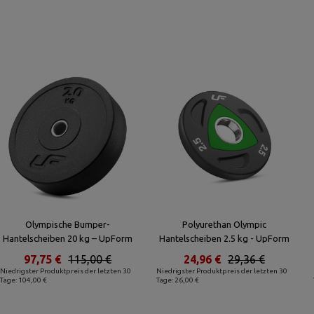
Olympische Bumper-
Polyurethan Olympic
Hantelscheiben 20 kg – UpForm
Hantelscheiben 2.5 kg - UpForm
97,75 €
115,00 €
24,96 €
29,36 €
Niedrigster Produktpreis der letzten 30
Niedrigster Produktpreis der letzten 30
Tage: 104,00 €
Tage: 26,00 €