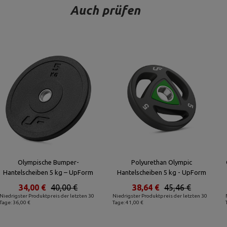
Auch prüfen
Olympische Bumper-
Polyurethan Olympic
Hantelscheiben 5 kg – UpForm
Hantelscheiben 5 kg - UpForm
34,00 €
40,00 €
38,64 €
45,46 €
Niedrigster Produktpreis der letzten 30
Niedrigster Produktpreis der letzten 30
Tage: 36,00 €
Tage: 41,00 €