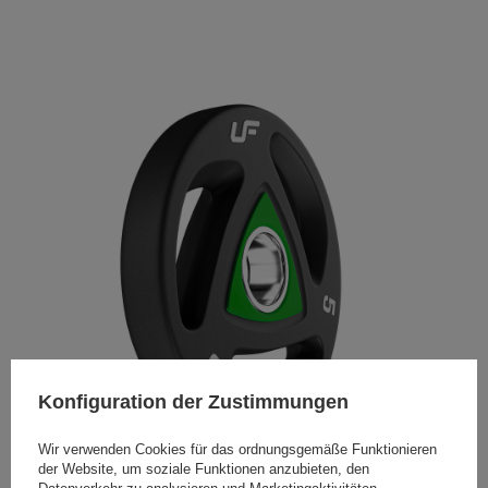
Konfiguration der Zustimmungen
Wir verwenden Cookies für das ordnungsgemäße Funktionieren
der Website, um soziale Funktionen anzubieten, den