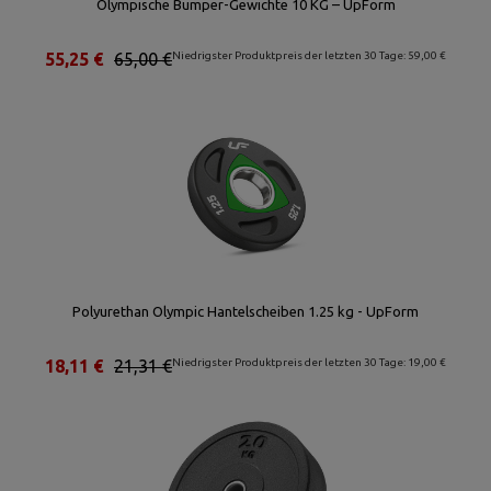
Olympische Bumper-Gewichte 10 KG – UpForm
55,25 €
65,00 €
Niedrigster Produktpreis der letzten 30 Tage: 59,00 €
Polyurethan Olympic Hantelscheiben 1.25 kg - UpForm
18,11 €
21,31 €
Niedrigster Produktpreis der letzten 30 Tage: 19,00 €