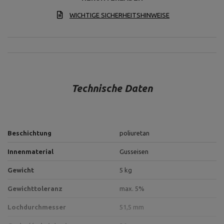
WICHTIGE SICHERHEITSHINWEISE
Technische Daten
Beschichtung
poliuretan
Innenmaterial
Gusseisen
Gewicht
5 kg
Gewichttoleranz
max. 5%
Lochdurchmesser
51,5 mm