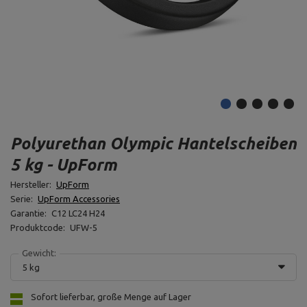
Polyurethan Olympic Hantelscheiben
5 kg - UpForm
Hersteller:
UpForm
Serie:
UpForm Accessories
Garantie:
C12 LC24 H24
Produktcode:
UFW-5
Gewicht:
5 kg
Sofort lieferbar, große Menge auf Lager