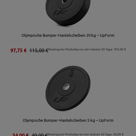
Olympische Bumper-Hantelscheiben 20 kg – UpForm
97,75 €
115,00 €
Niedrigster Produktpreis der letzten 30 Tage: 104,00 €
Olympische Bumper-Hantelscheiben 5 kg – UpForm
34,00 €
40,00 €
Niedrigster Produktpreis der letzten 30 Tage: 36,00 €