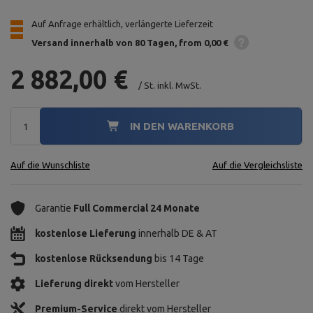
Auf Anfrage erhältlich, verlängerte Lieferzeit
Versand innerhalb von 80 Tagen
from 0,00 €
2 882,00 €
/
St.
inkl. MwSt.
IN DEN WARENKORB
Auf die Wunschliste
Auf die Vergleichsliste
Garantie
Full Commercial 24 Monate
kostenlose Lieferung
innerhalb DE & AT
kostenlose Rücksendung
bis 14 Tage
Lieferung direkt
vom Hersteller
Premium-Service
direkt vom Hersteller