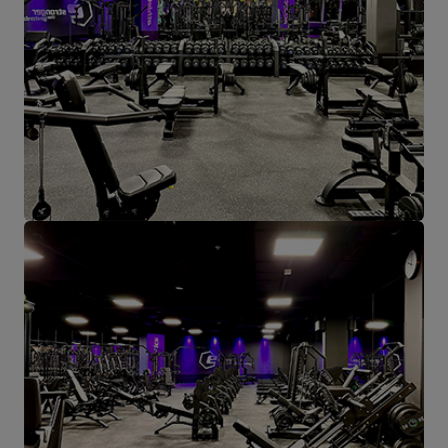
Produkte für einzelne Empfänger und Partnergeschäfte geschickt.
Das Herz unseres Unternehmens liegt in Starachowice und das ist
die Ortschaft, wo alles anfängt.