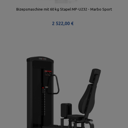
Bizepsmaschine mit 60 kg Stapel MP-U232 - Marbo Sport
2 522,00 €