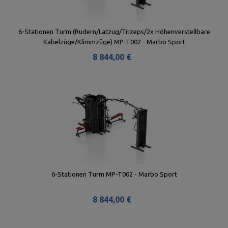
6-Stationen Turm (Rudern/Latzug/Trizeps/2x Höhenverstellbare
Kabelzüge/Klimmzüge) MP-T002 - Marbo Sport
8 844,00 €
6-Stationen Turm MP-T002 - Marbo Sport
8 844,00 €