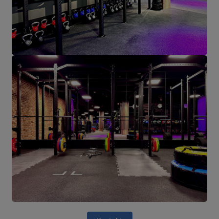
851,80 €