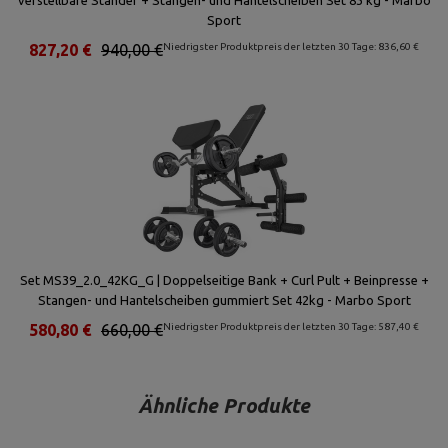
verstellbare Ständer + Stangen- und Hantelscheiben Set 83 kg - Marbo
Sport
827,20 €
940,00 €
Niedrigster Produktpreis der letzten 30 Tage: 836,60 €
Set MS39_2.0_42KG_G | Doppelseitige Bank + Curl Pult + Beinpresse +
Stangen- und Hantelscheiben gummiert Set 42kg - Marbo Sport
580,80 €
660,00 €
Niedrigster Produktpreis der letzten 30 Tage: 587,40 €
Ähnliche Produkte