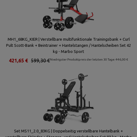
MH1_68KG_KIER | Verstellbare multifunktionale Trainingsbank + Curl
Pult Scott-Bank + Beintrainer + Hantelstangen / Hantelscheiben Set 42
kg - Marbo Sport
421,65 €
599,30 €
Niedrigster Produktpreis der letzten 30 Tage: 446,00 €
Set MS11_2.0_83KG | Doppelseitig verstellbare Hantelbank +