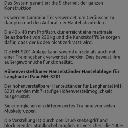
Das System garantiert die Sicherheit der ganzen
Konstruktion.
Es werden Gummipuffer verwendet, um Geräusche zu
dämpfen und den Aufprall der Hantel abzufedern.
Die 40 x 40 mm Profilstruktur erreicht eine maximale
Belastbarkeit von 250 kg und die Kunststofffüße sorgen
dafür, dass der Boden nicht zerkratzt wird.
Die MH-S201 Ablage kann sowohl einzeln als auch mit
einer Trainingsbank verwendet werden. Dies beweist ihre
außergewöhnliche Funktionalität.
Höhenverstellbarer Hantelständer Hantelablage für
Langhantel Paar MH-S201
Der höhenverstellbarer Hantelständer für Langhantel MH-
S201 werden mit 7-stufige Höhenverstellmöglichkeit
ausgerüstet.
Sie ermöglichen ein differenziertes Training von vielen
Muskelgruppen.
Die Verstellung ist durch den Druckknebelgriff und
blockierender Stahlknebel möglich. Es versichert die 100%