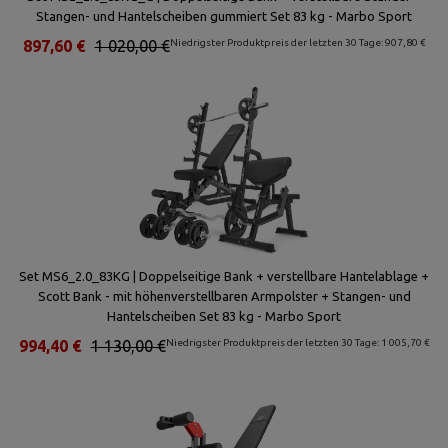
Stangen- und Hantelscheiben gummiert Set 83 kg - Marbo Sport
897,60 €
1 020,00 €
Niedrigster Produktpreis der letzten 30 Tage: 907,80 €
Set MS6_2.0_83KG | Doppelseitige Bank + verstellbare Hantelablage +
Scott Bank - mit höhenverstellbaren Armpolster + Stangen- und
Hantelscheiben Set 83 kg - Marbo Sport
994,40 €
1 130,00 €
Niedrigster Produktpreis der letzten 30 Tage: 1 005,70 €