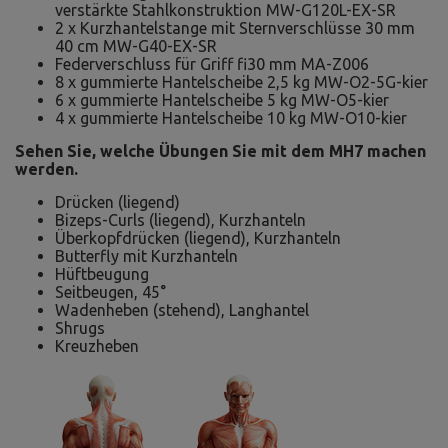
verstärkte Stahlkonstruktion MW-G120L-EX-SR
2 x Kurzhantelstange mit Sternverschlüsse 30 mm
40 cm MW-G40-EX-SR
Federverschluss für Griff fi30 mm MA-Z006
8 x gummierte Hantelscheibe 2,5 kg MW-O2-5G-kier
6 x gummierte Hantelscheibe 5 kg MW-O5-kier
4 x gummierte Hantelscheibe 10 kg MW-O10-kier
Sehen Sie, welche Übungen Sie mit dem MH7 machen
werden.
Drücken (liegend)
Bizeps-Curls (liegend), Kurzhanteln
Überkopfdrücken (liegend), Kurzhanteln
Butterfly mit Kurzhanteln
Hüftbeugung
Seitbeugen, 45°
Wadenheben (stehend), Langhantel
Shrugs
Kreuzheben