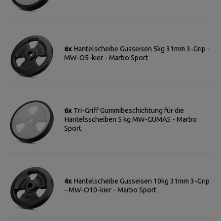
6x
Hantelscheibe Gusseisen 5kg 31mm 3-Grip -
MW-O5-kier - Marbo Sport
6x
Tri-Griff Gummibeschichtung für die
Hantelsscheiben 5 kg MW-GUMA5 - Marbo
Sport
4x
Hantelscheibe Gusseisen 10kg 31mm 3-Grip
- MW-O10-kier - Marbo Sport