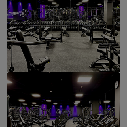
hier aus werden alle Formen des Online-Verkaufs und der Kontakt
mit unseren Kunden gesteuert. Von hier aus werden auch unsere
Produkte für einzelne Empfänger und Partnergeschäfte geschickt.
Das Herz unseres Unternehmens liegt in Starachowice und das ist
die Ortschaft, wo alles anfängt.