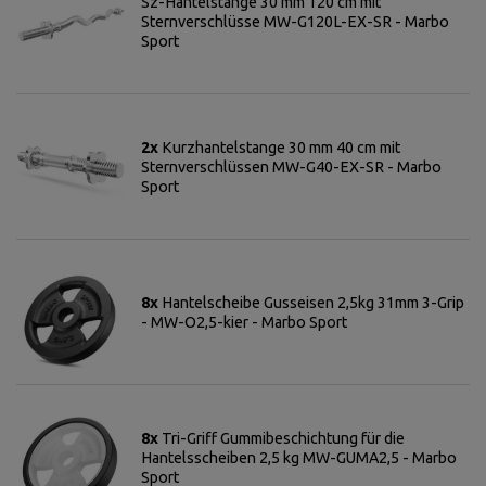
Sz-Hantelstange 30 mm 120 cm mit
Sternverschlüsse MW-G120L-EX-SR - Marbo
Sport
2x
Kurzhantelstange 30 mm 40 cm mit
Sternverschlüssen MW-G40-EX-SR - Marbo
Sport
8x
Hantelscheibe Gusseisen 2,5kg 31mm 3-Grip
- MW-O2,5-kier - Marbo Sport
8x
Tri-Griff Gummibeschichtung für die
Hantelsscheiben 2,5 kg MW-GUMA2,5 - Marbo
Sport