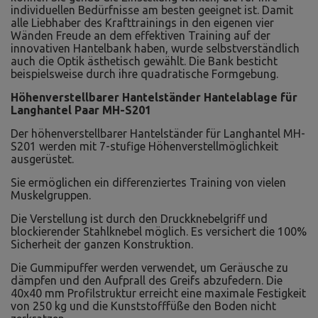
individuellen Bedürfnisse am besten geeignet ist. Damit
alle Liebhaber des Krafttrainings in den eigenen vier
Wänden Freude an dem effektiven Training auf der
innovativen Hantelbank haben, wurde selbstverständlich
auch die Optik ästhetisch gewählt. Die Bank besticht
beispielsweise durch ihre quadratische Formgebung.
Höhenverstellbarer Hantelständer Hantelablage für
Langhantel Paar MH-S201
Der höhenverstellbarer Hantelständer für Langhantel MH-
S201 werden mit 7-stufige Höhenverstellmöglichkeit
ausgerüstet.
Sie ermöglichen ein differenziertes Training von vielen
Muskelgruppen.
Die Verstellung ist durch den Druckknebelgriff und
blockierender Stahlknebel möglich. Es versichert die 100%
Sicherheit der ganzen Konstruktion.
Die Gummipuffer werden verwendet, um Geräusche zu
dämpfen und den Aufprall des Greifs abzufedern. Die
40x40 mm Profilstruktur erreicht eine maximale Festigkeit
von 250 kg und die Kunststofffüße den Boden nicht