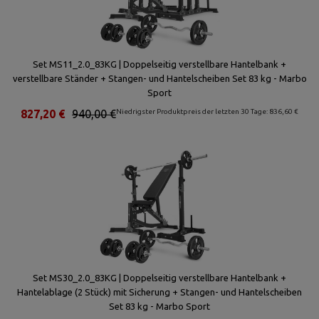
Set MS11_2.0_83KG | Doppelseitig verstellbare Hantelbank +
verstellbare Ständer + Stangen- und Hantelscheiben Set 83 kg - Marbo
Sport
827,20 €
940,00 €
Niedrigster Produktpreis der letzten 30 Tage: 836,60 €
Set MS30_2.0_83KG | Doppelseitig verstellbare Hantelbank +
Hantelablage (2 Stück) mit Sicherung + Stangen- und Hantelscheiben
Set 83 kg - Marbo Sport