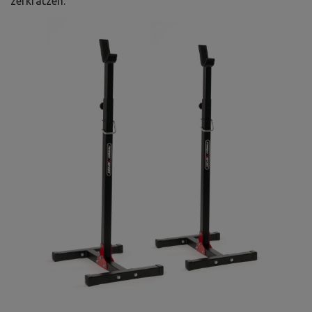
zerkratzen.