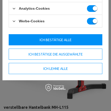
Analytics-Cookies
Werbe-Cookies
ICH BESTÄTIGE ALLE
ICH BESTÄTIGE DIE AUSGEWÄHLTE
ICH LEHNE ALLE
verstellbare Hantelbank MH-L115