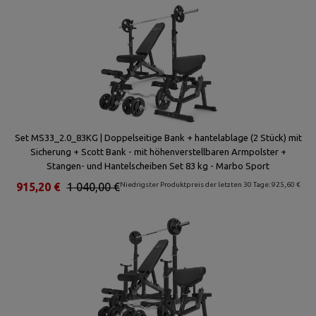
Set MS33_2.0_83KG | Doppelseitige Bank + hantelablage (2 Stück) mit
Sicherung + Scott Bank - mit höhenverstellbaren Armpolster +
Stangen- und Hantelscheiben Set 83 kg - Marbo Sport
915,20 €
1 040,00 €
Niedrigster Produktpreis der letzten 30 Tage: 925,60 €