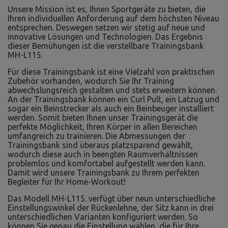
Unsere Mission ist es, Ihnen Sportgeräte zu bieten, die
Ihren individuellen Anforderung auf dem höchsten Niveau
entsprechen. Deswegen setzen wir stetig auf neue und
innovative Lösungen und Technologien. Das Ergebnis
dieser Bemühungen ist die verstellbare Trainingsbank
MH-L115.
Für diese Trainingsbank ist eine Vielzahl von praktischen
Zubehör vorhanden, wodurch Sie Ihr Training
abwechslungsreich gestalten und stets erweitern können.
An der Trainingsbank können ein Curl Pult, ein Latzug und
sogar ein Beinstrecker als auch ein Beinbeuger installiert
werden. Somit bieten Ihnen unser Trainingsgerät die
perfekte Möglichkeit, Ihren Körper in allen Bereichen
umfangreich zu trainieren. Die Abmessungen der
Trainingsbank sind überaus platzsparend gewählt,
wodurch diese auch in beengten Raumverhältnissen
problemlos und komfortabel aufgestellt werden kann.
Damit wird unsere Trainingsbank zu Ihrem perfekten
Begleiter für Ihr Home-Workout!
Das Modell MH-L115. verfügt über neun unterschiedliche
Einstellungswinkel der Rückenlehne, der Sitz kann in drei
unterschiedlichen Varianten konfiguriert werden. So
können Sie genau die Einstellung wählen, die für Ihre