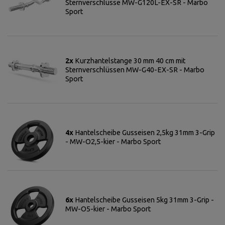
Sternverschlüsse MW-G120L-EX-SR - Marbo
Sport
2x
Kurzhantelstange 30 mm 40 cm mit
Sternverschlüssen MW-G40-EX-SR - Marbo
Sport
4x
Hantelscheibe Gusseisen 2,5kg 31mm 3-Grip
- MW-O2,5-kier - Marbo Sport
6x
Hantelscheibe Gusseisen 5kg 31mm 3-Grip -
MW-O5-kier - Marbo Sport