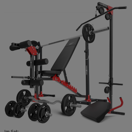
Im Set: