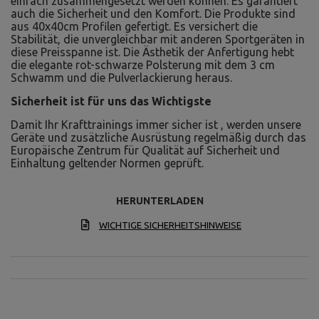
einfach zusammengesetzt werden können. Es garantiert
auch die Sicherheit und den Komfort. Die Produkte sind
aus 40x40cm Profilen gefertigt. Es versichert die
Stabilität, die unvergleichbar mit anderen Sportgeräten in
diese Preisspanne ist. Die Ästhetik der Anfertigung hebt
die elegante rot-schwarze Polsterung mit dem 3 cm
Schwamm und die Pulverlackierung heraus.
Sicherheit ist für uns das Wichtigste
Damit Ihr Krafttrainings immer sicher ist , werden unsere
Geräte und zusätzliche Ausrüstung regelmäßig durch das
Europäische Zentrum für Qualität auf Sicherheit und
Einhaltung geltender Normen geprüft.
HERUNTERLADEN
WICHTIGE SICHERHEITSHINWEISE