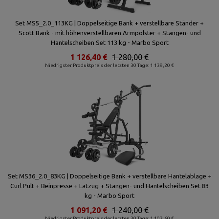
Set MS5_2.0_113KG | Doppelseitige Bank + verstellbare Ständer +
Scott Bank - mit höhenverstellbaren Armpolster + Stangen- und
Hantelscheiben Set 113 kg - Marbo Sport
1 126,40 €
1 280,00 €
Niedrigster Produktpreis der letzten 30 Tage: 1 139,20 €
Set MS36_2.0_83KG | Doppelseitige Bank + verstellbare Hantelablage +
Curl Pult + Beinpresse + Latzug + Stangen- und Hantelscheiben Set 83
kg - Marbo Sport
1 091,20 €
1 240,00 €
Niedrigster Produktpreis der letzten 30 Tage: 1 103,60 €