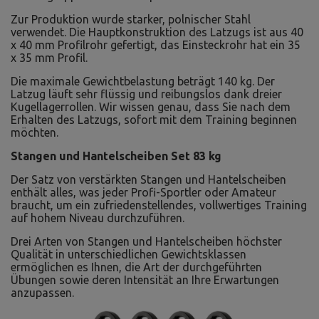
Zur Produktion wurde starker, polnischer Stahl
verwendet. Die Hauptkonstruktion des Latzugs ist aus 40
x 40 mm Profilrohr gefertigt, das Einsteckrohr hat ein 35
x 35 mm Profil.
Die maximale Gewichtbelastung beträgt 140 kg. Der
Latzug läuft sehr flüssig und reibungslos dank dreier
Kugellagerrollen. Wir wissen genau, dass Sie nach dem
Erhalten des Latzugs, sofort mit dem Training beginnen
möchten.
Stangen und Hantelscheiben Set 83 kg
Der Satz von verstärkten Stangen und Hantelscheiben
enthält alles, was jeder Profi-Sportler oder Amateur
braucht, um ein zufriedenstellendes, vollwertiges Training
auf hohem Niveau durchzuführen.
Drei Arten von Stangen und Hantelscheiben höchster
Qualität in unterschiedlichen Gewichtsklassen
ermöglichen es Ihnen, die Art der durchgeführten
Übungen sowie deren Intensität an Ihre Erwartungen
anzupassen.