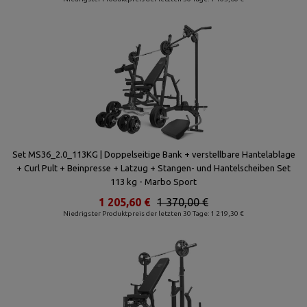
Set MS36_2.0_113KG | Doppelseitige Bank + verstellbare Hantelablage
+ Curl Pult + Beinpresse + Latzug + Stangen- und Hantelscheiben Set
113 kg - Marbo Sport
1 205,60 €
1 370,00 €
Niedrigster Produktpreis der letzten 30 Tage: 1 219,30 €