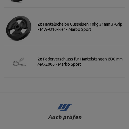
2x
Hantelscheibe Gusseisen 10kg 31mm 3-Grip
- MW-O10-kier - Marbo Sport
2x
Federverschluss für Hantelstangen Ø30 mm
MA-Z006 - Marbo Sport
Auch prüfen