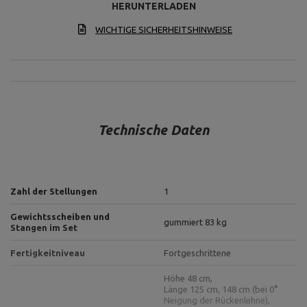
HERUNTERLADEN
WICHTIGE SICHERHEITSHINWEISE
Technische Daten
Zahl der Stellungen
1
Gewichtsscheiben und
gummiert 83 kg
Stangen im Set
Fertigkeitniveau
Fortgeschrittene
Höhe 48 cm,
Länge 125 cm, 148 cm (bei 0°
Neigung der Rückenlehne),