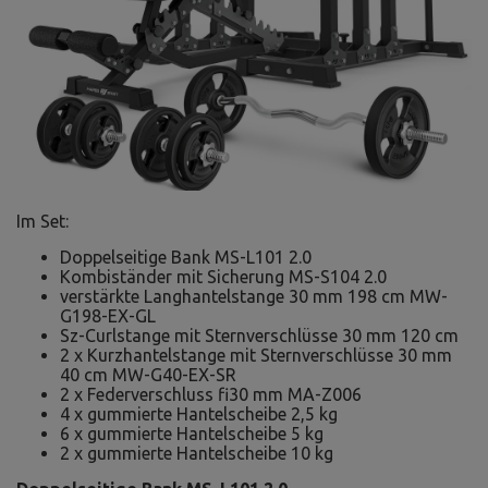
Im Set:
Doppelseitige Bank MS-L101 2.0
Kombiständer mit Sicherung MS-S104 2.0
verstärkte Langhantelstange 30 mm 198 cm MW-
G198-EX-GL
Sz-Curlstange mit Sternverschlüsse 30 mm 120 cm
2 x Kurzhantelstange mit Sternverschlüsse 30 mm
40 cm MW-G40-EX-SR
2 x Federverschluss fi30 mm MA-Z006
4 x gummierte Hantelscheibe 2,5 kg
6 x gummierte Hantelscheibe 5 kg
2 x gummierte Hantelscheibe 10 kg