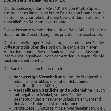
Doppelseitige Bank MS-L101 2.0
Die doppelseitige Bank MS-L101 2.0 von Marbo Sport
ermöglicht es Ihnen, eine breite Palette von Übungen mit
Hanteln, Kurzhanteln und ohne Gewicht durchzuführen -
einschließlich Bauchmuskeltraining.
Die verbesserte Version der kultigen Bank MS-L101 ist die
Basis für die Ausstattung Ihres privaten Fitnessstudios.
Dank der vielfältigen Einstellmöglichkeiten haben Sie die
volle Kontrolle über die Position, in der Sie trainieren.
Außerdem können Sie die Bank so einstellen, dass sie
Ihrem Leistungsniveau oder der Art der Übungen, die Sie
ausführen, entspricht.
Die Bank zeichnet sich aus durch:
hochwertige Verarbeitung
– solide Stahlprofile
bilden eine Struktur, die hohen Belastungen
standhält (bis zu 300 kg);
Verstellbare Sitzfläche und Rückenlehne
– auch
mit negativem Winkel, so dass Sie die
Beanspruchung einzelner Muskelpartien während
der Wiederholungen steuern können;
verstellbare Fußstütze mit Beinverriegelungen, die u.