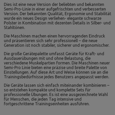
Dies ist eine neue Version der beliebten und bekannten
Semi-Pro-Linie in einer aufgefrischten und verbesserten
Version. Der bekannten Qualität, Ergonomie und Stabilität
wurde ein neues Design verliehen- elegante schwarze
Polster in Kombination mit dezenten Details in Silber- und
Stahltönen.
Die Maschinen machen einen hervorragenden Eindruck
und präsentieren sich sehr professionell – die neue
Generation ist noch stabiler, sicherer und ergonomischer.
Die große Gerätepalette umfasst Geräte für Kraft- und
Ausdauerübungen mit und ohne Belastung, die
verschiedene Muskelpartien formen. Die Maschinen neuer
Semi-Pro Linie bieten eine präzise und breite Palette von
Einstellungen. Auf diese Art und Weise können sie an die
Trainingsbedürfnisse jedes Benutzers angepasst werden.
Die Geräte lassen sich einfach miteinander kombinieren –
so entstehen kompakte und komplette Sets für
professionelle Übungen. Es ist eine ausgezeichnete Wahl
für Menschen, die jeden Tag intensive und
fortgeschrittene Trainingseinheiten ausführen.