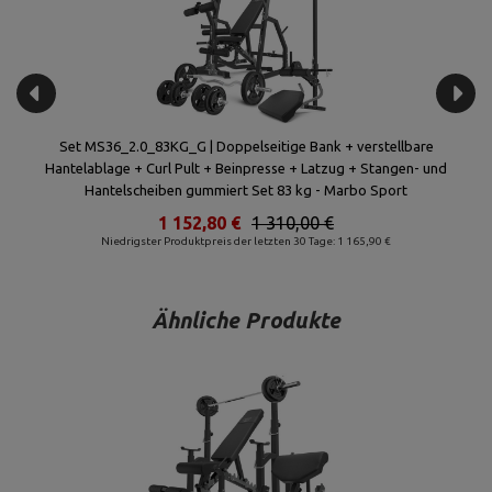
ck)
Set MS36_2.0_83KG_G | Doppelseitige Bank + verstellbare
Hantelablage + Curl Pult + Beinpresse + Latzug + Stangen- und
Hantelscheiben gummiert Set 83 kg - Marbo Sport
€
1 152,80 €
1 310,00 €
Niedrigster Produktpreis der letzten 30 Tage: 1 165,90 €
Ähnliche Produkte