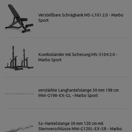
Verstellbare Schrägbank MS-L101 2.0 - Marbo
Sport
Kombiständer mit Sicherung MS-S104 2.0 -
Marbo Sport
verstärkte Langhantelstange 30 mm 198 cm
MW-G198-EX-GL - Marbo Sport
Sz-Hantelstange 30 mm 120 cm mit
Sternverschlüsse MW-G120L-EX-SR - Marbo